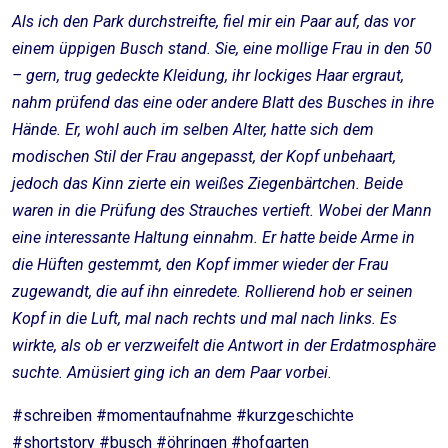
Als ich den Park durchstreifte, fiel mir ein Paar auf, das vor
einem üppigen Busch stand. Sie, eine mollige Frau in den 50
– gern, trug gedeckte Kleidung, ihr lockiges Haar ergraut,
nahm prüfend das eine oder andere Blatt des Busches in ihre
Hände. Er, wohl auch im selben Alter, hatte sich dem
modischen Stil der Frau angepasst, der Kopf unbehaart,
jedoch das Kinn zierte ein weißes Ziegenbärtchen. Beide
waren in die Prüfung des Strauches vertieft. Wobei der Mann
eine interessante Haltung einnahm. Er hatte beide Arme in
die Hüften gestemmt, den Kopf immer wieder der Frau
zugewandt, die auf ihn einredete. Rollierend hob er seinen
Kopf in die Luft, mal nach rechts und mal nach links. Es
wirkte, als ob er verzweifelt die Antwort in der Erdatmosphäre
suchte. Amüsiert ging ich an dem Paar vorbei.
#schreiben #momentaufnahme #kurzgeschichte
#shortstory #busch #öhringen #hofgarten