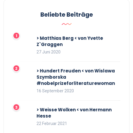
Beliebte Beiträge
> Matthias Berg < von Yvette
Z`Graggen
27 Juni 2020
> Hundert Freuden < von Wislawa
Szymborska
#nobelprizeforliteraturewoman
16 September 2020
> Weisse Wolken < von Hermann
Hesse
22 Februar 2021