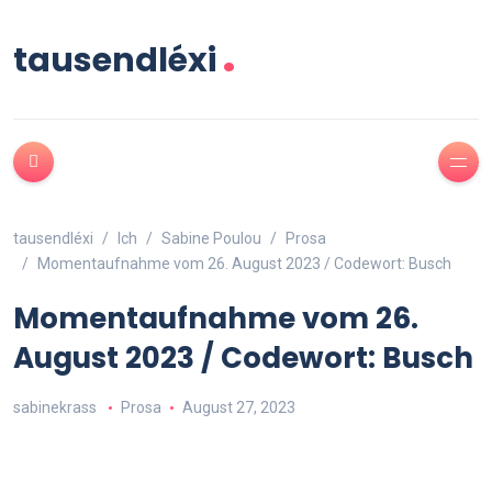
.
tausendléxi
tausendléxi
Ich
Sabine Poulou
Prosa
Momentaufnahme vom 26. August 2023 / Codewort: Busch
Momentaufnahme vom 26.
August 2023 / Codewort: Busch
sabinekrass
Prosa
August 27, 2023