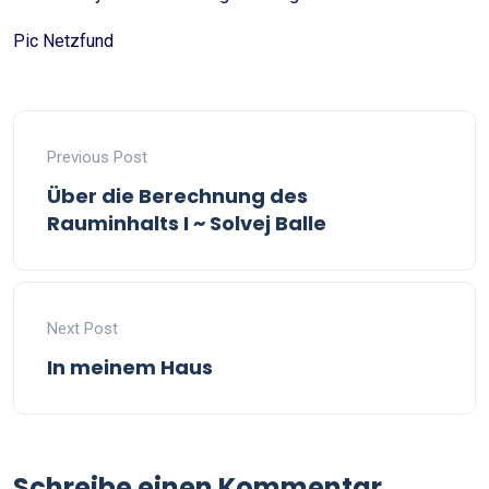
Pic Netzfund
Previous Post
Über die Berechnung des
Rauminhalts I ~ Solvej Balle
Next Post
In meinem Haus
Schreibe einen Kommentar