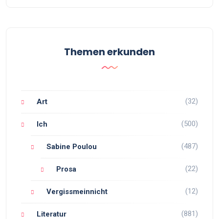
Themen erkunden
(32)
Art
(500)
Ich
(487)
Sabine Poulou
(22)
Prosa
(12)
Vergissmeinnicht
(881)
Literatur