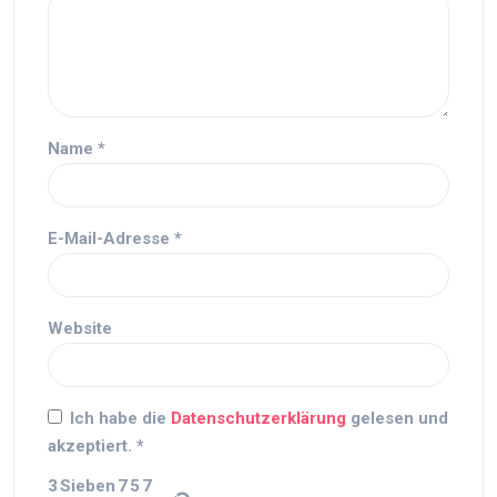
Name
*
E-Mail-Adresse
*
Website
Ich habe die
Datenschutzerklärung
gelesen und
akzeptiert.
*
3
Sieben
7
5
7