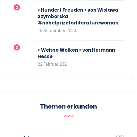
> Hundert Freuden < von Wislawa
Szymborska
#nobelprizeforliteraturewoman
16 September 2020
> Weisse Wolken < von Hermann
Hesse
22 Februar 2021
Themen erkunden