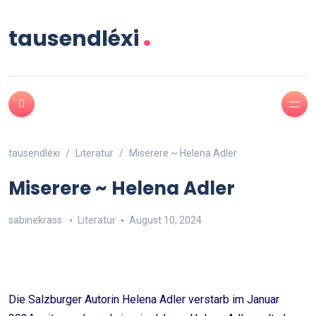
.
tausendléxi
tausendléxi
Literatur
Miserere ~ Helena Adler
Miserere ~ Helena Adler
sabinekrass
Literatur
August 10, 2024
Die Salzburger Autorin Helena Adler verstarb im Januar