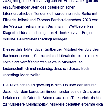
2024, mit gerade mal vierzig Jahren. Helena Adler galt als
ein aufgehender Stern des österreichischen
Literaturbetriebes. Tendenziell wurde sie in die Reihe mit
Elfriede Jelinek und Thomas Bernhard gesehen. 2023 war
der Weg zur Teilnahme am Bachmann – Wettbewerb in
Klagenfurt für sie schon geebnet, doch kurz vor Beginn
musste sie krankheitsbedingt absagen.
Dieses Jahr lobte Klaus Kastberger, Mitglied der Jury des
Bachmannpreises, Germanist und Literaturkritiker, die drei
noch nicht veröffentlichten Texte in Miserere, so
leidenschaftlich und inständig, dass ich dieses Buch
unbedingt lesen wollte.
Die Texte haben es gewaltig in sich. Ob über den Maurer
Josef, der dem korrupten Bürgermeister seines Ortes eine
Lektion erteilt. Oder die Stimme aus dem Totenreich bis hin
zu >Miserere Melancholia<. Miserere bedeutet erbarme dich