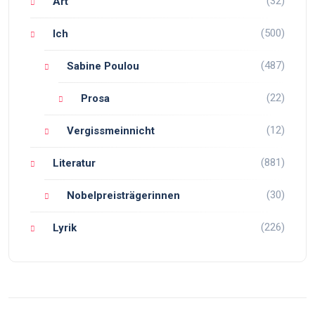
(32)
Art
(500)
Ich
(487)
Sabine Poulou
(22)
Prosa
(12)
Vergissmeinnicht
(881)
Literatur
(30)
Nobelpreisträgerinnen
(226)
Lyrik