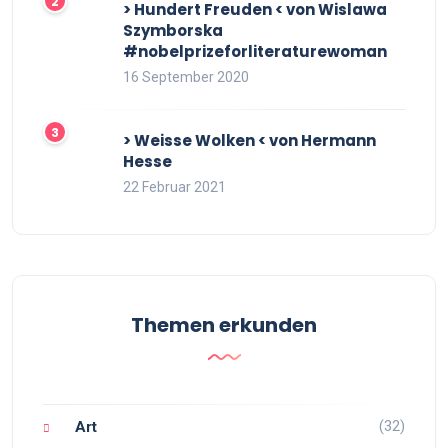
> Hundert Freuden < von Wislawa
Szymborska
#nobelprizeforliteraturewoman
16 September 2020
> Weisse Wolken < von Hermann
Hesse
22 Februar 2021
Themen erkunden
(32)
Art