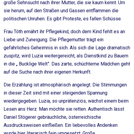
große Sehnsucht nach ihrer Mutter, die sie kaum kennt. Um
sie herum, auf den Straßen und Gassen entflammen die
politischen Unruhen. Es gibt Proteste, es fallen Schüsse.
Frau Tóth ernährt ihr Pflegekind, doch dem Kind fehlt es an
Liebe und Zuneigung. Die Pflegemutter trägt ein
gefährliches Geheimnis in sich. Als sich die Lage dramatisch
zuspitz, wird Luzia weitergereicht, als Dienstkind zu Bauern
in die „ Bucklige Welt”. Das zarte, schüchterne Mädchen geht
auf die Suche nach ihrer eigenen Herkunft.
Die Erzählung ist atmosphärisch angelegt. Die Stimmungen
in dieser Zeit sind mit einer steigenden Spannung
wiedergegeben. Luzia, so unprätenziös, wächst einem beim
Lesen ans Herz. Man möchte sie retten. Authentisch lässt
Daniel Stögerer gebräuchliche, österreichische
Ausdrucksweisen einfließen. Ein liebevolles Andenken
wurde hier literarisch fein umgesetzt. Große