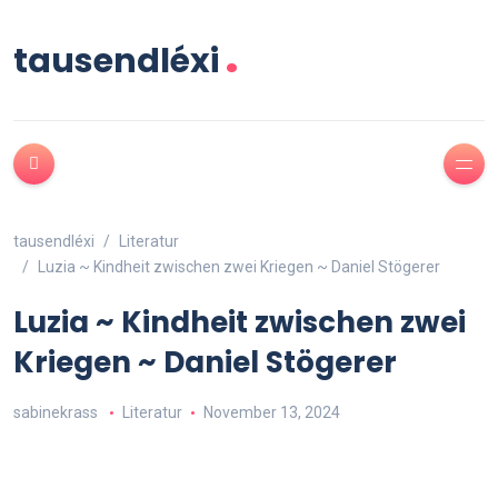
.
tausendléxi
tausendléxi
Literatur
Luzia ~ Kindheit zwischen zwei Kriegen ~ Daniel Stögerer
Luzia ~ Kindheit zwischen zwei
Kriegen ~ Daniel Stögerer
sabinekrass
Literatur
November 13, 2024