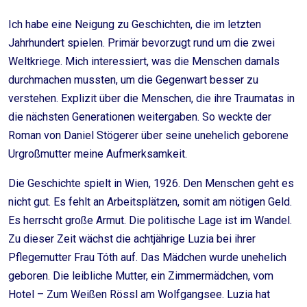
Ich habe eine Neigung zu Geschichten, die im letzten
Jahrhundert spielen. Primär bevorzugt rund um die zwei
Weltkriege. Mich interessiert, was die Menschen damals
durchmachen mussten, um die Gegenwart besser zu
verstehen. Explizit über die Menschen, die ihre Traumatas in
die nächsten Generationen weitergaben. So weckte der
Roman von Daniel Stögerer über seine unehelich geborene
Urgroßmutter meine Aufmerksamkeit.
Die Geschichte spielt in Wien, 1926. Den Menschen geht es
nicht gut. Es fehlt an Arbeitsplätzen, somit am nötigen Geld.
Es herrscht große Armut. Die politische Lage ist im Wandel.
Zu dieser Zeit wächst die achtjährige Luzia bei ihrer
Pflegemutter Frau Tóth auf. Das Mädchen wurde unehelich
geboren. Die leibliche Mutter, ein Zimmermädchen, vom
Hotel – Zum Weißen Rössl am Wolfgangsee. Luzia hat