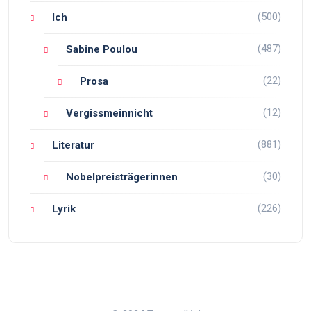
(500)
Ich
(487)
Sabine Poulou
(22)
Prosa
(12)
Vergissmeinnicht
(881)
Literatur
(30)
Nobelpreisträgerinnen
(226)
Lyrik