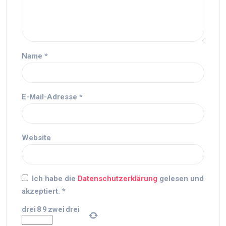
Name
*
E-Mail-Adresse
*
Website
Ich habe die
Datenschutzerklärung
gelesen und
akzeptiert.
*
drei
8
9
zwei
drei