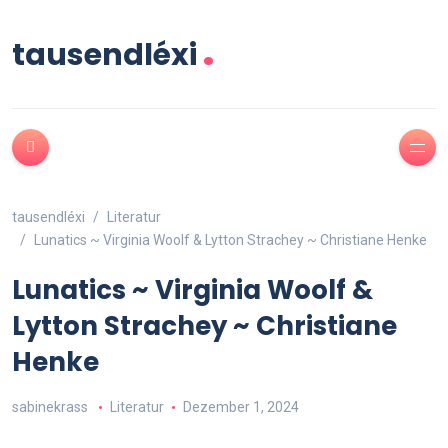
.
tausendléxi
tausendléxi
Literatur
Lunatics ~ Virginia Woolf & Lytton Strachey ~ Christiane Henke
Lunatics ~ Virginia Woolf &
Lytton Strachey ~ Christiane
Henke
sabinekrass
Literatur
Dezember 1, 2024