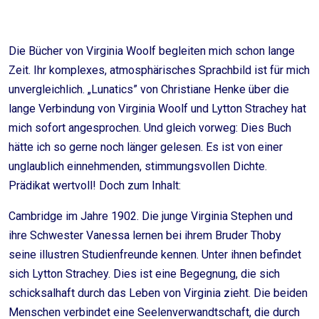
Die Bücher von Virginia Woolf begleiten mich schon lange
Zeit. Ihr komplexes, atmosphärisches Sprachbild ist für mich
unvergleichlich. „Lunatics” von Christiane Henke über die
lange Verbindung von Virginia Woolf und Lytton Strachey hat
mich sofort angesprochen. Und gleich vorweg: Dies Buch
hätte ich so gerne noch länger gelesen. Es ist von einer
unglaublich einnehmenden, stimmungsvollen Dichte.
Prädikat wertvoll! Doch zum Inhalt:
Cambridge im Jahre 1902. Die junge Virginia Stephen und
ihre Schwester Vanessa lernen bei ihrem Bruder Thoby
seine illustren Studienfreunde kennen. Unter ihnen befindet
sich Lytton Strachey. Dies ist eine Begegnung, die sich
schicksalhaft durch das Leben von Virginia zieht. Die beiden
Menschen verbindet eine Seelenverwandtschaft, die durch