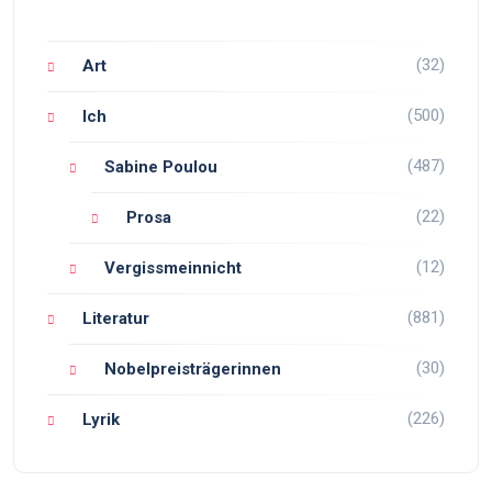
(32)
Art
(500)
Ich
(487)
Sabine Poulou
(22)
Prosa
(12)
Vergissmeinnicht
(881)
Literatur
(30)
Nobelpreisträgerinnen
(226)
Lyrik