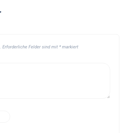
r
.
Erforderliche Felder sind mit
*
markiert