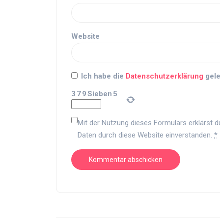
Website
Ich habe die
Datenschutzerklärung
gele
3
7
9
Sieben
5
Mit der Nutzung dieses Formulars erklärst d
Daten durch diese Website einverstanden.
*