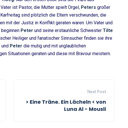
ater ist Pastor, die Mutter spielt Orgel,
Peters
großer
arfreitag sind plötzlich die Eltern verschwunden, die
n mit der Justiz in Konflikt geraten waren. Um Vater und
, beginnen
Peter
und seine erstaunliche Schwester
Tilte
scher Heiliger und fanatischer Sinnsucher finden sie ihre
e
und
Peter
die mutig und mit unglaublichen
gen Situationen geraten und diese mit Bravour meistern.
Next Post
> Eine Träne. Ein Lächeln < von
Luna Al - Mousli