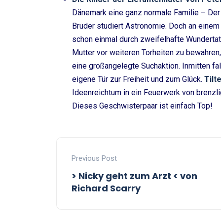
Dänemark eine ganz normale Familie – Der V
Bruder studiert Astronomie. Doch an einem K
schon einmal durch zweifelhafte Wundertate
Mutter vor weiteren Torheiten zu bewahren
eine großangelegte Suchaktion. Inmitten fal
eigene Tür zur Freiheit und zum Glück.
Tilt
Ideenreichtum in ein Feuerwerk von brenzli
Dieses Geschwisterpaar ist einfach Top!
Previous Post
> Nicky geht zum Arzt < von
Richard Scarry