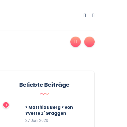
Beliebte Beiträge
> Matthias Berg < von
Yvette Z`Graggen
27 Juni 2020