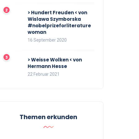
> Hundert Freuden < von
Wislawa Szymborska
#nobelprizeforliterature
woman
16 September 2020
> Weisse Wolken < von
Hermann Hesse
22 Februar 2021
Themen erkunden