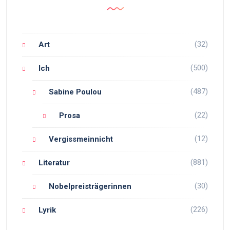
(32)
Art
(500)
Ich
(487)
Sabine Poulou
(22)
Prosa
(12)
Vergissmeinnicht
(881)
Literatur
(30)
Nobelpreisträgerinnen
(226)
Lyrik