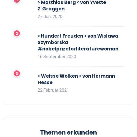
> Matthias Berg < von Yvette
Z`Graggen
27 Juni 2020
> Hundert Freuden < von Wislawa
Szymborska
#nobelprizeforliteraturewoman
16 September 2020
> Weisse Wolken < von Hermann
Hesse
22 Februar 2021
Themen erkunden