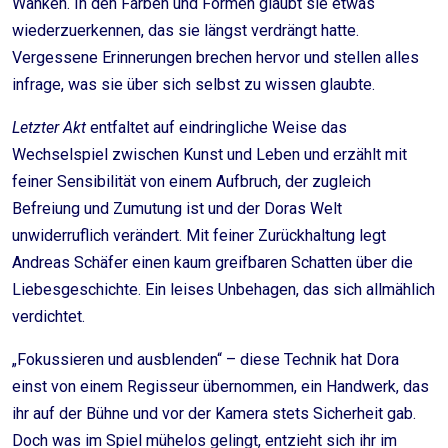
Wanken. In den Farben und Formen glaubt sie etwas
wiederzuerkennen, das sie längst verdrängt hatte.
Vergessene Erinnerungen brechen hervor und stellen alles
infrage, was sie über sich selbst zu wissen glaubte.
Letzter Akt
entfaltet auf eindringliche Weise das
Wechselspiel zwischen Kunst und Leben und erzählt mit
feiner Sensibilität von einem Aufbruch, der zugleich
Befreiung und Zumutung ist und der Doras Welt
unwiderruflich verändert. Mit feiner Zurückhaltung legt
Andreas Schäfer einen kaum greifbaren Schatten über die
Liebesgeschichte. Ein leises Unbehagen, das sich allmählich
verdichtet.
„Fokussieren und ausblenden“ – diese Technik hat Dora
einst von einem Regisseur übernommen, ein Handwerk, das
ihr auf der Bühne und vor der Kamera stets Sicherheit gab.
Doch was im Spiel mühelos gelingt, entzieht sich ihr im