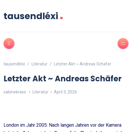
.
tausendléxi
tausendléxi
Literatur
Letzter Akt ~ Andreas Schäfer
Letzter Akt ~ Andreas Schäfer
sabinekrass
Literatur
April 3, 2026
London im Jahr 2005: Nach langen Jahren vor der Kamera