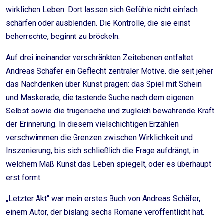
wirklichen Leben: Dort lassen sich Gefühle nicht einfach
schärfen oder ausblenden. Die Kontrolle, die sie einst
beherrschte, beginnt zu bröckeln.
Auf drei ineinander verschränkten Zeitebenen entfaltet
Andreas Schäfer ein Geflecht zentraler Motive, die seit jeher
das Nachdenken über Kunst prägen: das Spiel mit Schein
und Maskerade, die tastende Suche nach dem eigenen
Selbst sowie die trügerische und zugleich bewahrende Kraft
der Erinnerung. In diesem vielschichtigen Erzählen
verschwimmen die Grenzen zwischen Wirklichkeit und
Inszenierung, bis sich schließlich die Frage aufdrängt, in
welchem Maß Kunst das Leben spiegelt, oder es überhaupt
erst formt.
„Letzter Akt“ war mein erstes Buch von Andreas Schäfer,
einem Autor, der bislang sechs Romane veröffentlicht hat.