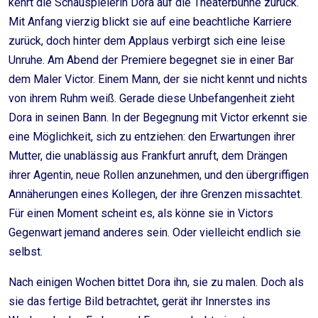
kehrt die Schauspielerin Dora auf die Theaterbühne zurück.
Mit Anfang vierzig blickt sie auf eine beachtliche Karriere
zurück, doch hinter dem Applaus verbirgt sich eine leise
Unruhe. Am Abend der Premiere begegnet sie in einer Bar
dem Maler Victor. Einem Mann, der sie nicht kennt und nichts
von ihrem Ruhm weiß. Gerade diese Unbefangenheit zieht
Dora in seinen Bann. In der Begegnung mit Victor erkennt sie
eine Möglichkeit, sich zu entziehen: den Erwartungen ihrer
Mutter, die unablässig aus Frankfurt anruft, dem Drängen
ihrer Agentin, neue Rollen anzunehmen, und den übergriffigen
Annäherungen eines Kollegen, der ihre Grenzen missachtet.
Für einen Moment scheint es, als könne sie in Victors
Gegenwart jemand anderes sein. Oder vielleicht endlich sie
selbst.
Nach einigen Wochen bittet Dora ihn, sie zu malen. Doch als
sie das fertige Bild betrachtet, gerät ihr Innerstes ins