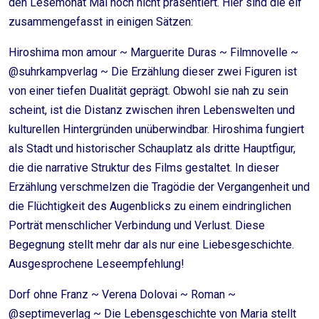
den Lesemonat Mai noch nicht präsentiert. Hier sind die elf
zusammengefasst in einigen Sätzen:
Hiroshima mon amour ~ Marguerite Duras ~ Filmnovelle ~
@suhrkampverlag ~ Die Erzählung dieser zwei Figuren ist
von einer tiefen Dualität geprägt. Obwohl sie nah zu sein
scheint, ist die Distanz zwischen ihren Lebenswelten und
kulturellen Hintergründen unüberwindbar. Hiroshima fungiert
als Stadt und historischer Schauplatz als dritte Hauptfigur,
die die narrative Struktur des Films gestaltet. In dieser
Erzählung verschmelzen die Tragödie der Vergangenheit und
die Flüchtigkeit des Augenblicks zu einem eindringlichen
Porträt menschlicher Verbindung und Verlust. Diese
Begegnung stellt mehr dar als nur eine Liebesgeschichte.
Ausgesprochene Leseempfehlung!
Dorf ohne Franz ~ Verena Dolovai ~ Roman ~
@septimeverlag ~ Die Lebensgeschichte von Maria stellt