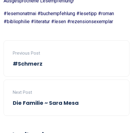
Ausgesprochene Lesempfehlung!
#lesemonatmai #buchempfehlung #lesetipp #roman
#bibliophilie #literatur #lesen #rezensionsexemplar
Previous Post
#Schmerz
Next Post
Die Familie ~ Sara Mesa