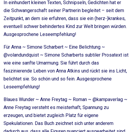
In einhundert kleinen Texten, Schnipseln, Gedichten hat er
die Schwangerschaft seiner Partnerin begleitet – seit dem
Zeitpunkt, an dem sie erfuhren, dass sie ein (herz-)krankes,
eventuell schwer behindertes Kind zur Welt bringen würden.
Ausgesprochene Leseempfehlung!
Für Anna ~ Simone Scharbert ~ Eine Belichtung ~
@volandundquist ~ Simone Scharberts subtiler Prosatext ist
wie eine sanfte Umarmung. Sie führt durch das
faszinierende Leben von Anna Atkins und rückt sie ins Licht,
belichtet sie. So schön und so fein. Ausgesprochene
Leseempfehlung!
Blaues Wunder ~ Anne Freytag ~ Roman ~ @kampaverlag ~
Anne Freytag versteht es meisterhaft, Spannung zu
erzeugen, und bietet zugleich Platz für eigene
Spekulationen. Das Buch zeichnet sich unter anderem
dadurch aus, dass alle Figuren nuanciert ausgearbeitet sind.