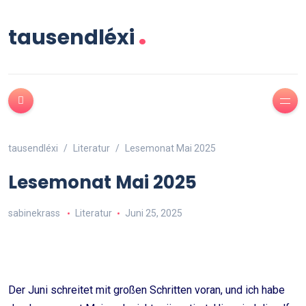
.
tausendléxi
tausendléxi
Literatur
Lesemonat Mai 2025
Lesemonat Mai 2025
sabinekrass
Literatur
Juni 25, 2025
Der Juni schreitet mit großen Schritten voran, und ich habe