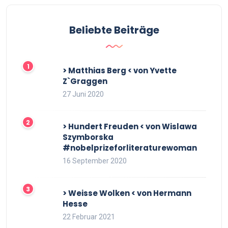
Beliebte Beiträge
> Matthias Berg < von Yvette
Z`Graggen
27 Juni 2020
> Hundert Freuden < von Wislawa
Szymborska
#nobelprizeforliteraturewoman
16 September 2020
> Weisse Wolken < von Hermann
Hesse
22 Februar 2021