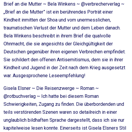
Brief an die Mutter ~ Bela Winkens ~ @verbrecherverlag ~
„Brief an die Mutter” ist ein berührendes Porträt einer
Kindheit inmitten der Shoa und vom unermesslichen,
traumatischen Verlust der Mutter und dem Leben danach.
Bela Winkens beschreibt in ihrem Brief die qualvolle
Ohnmacht, die sie angesichts der Gleichgültigkeit der
Deutschen gegenüber ihren eigenen Verbrechen empfindet.
Sie schildert den offenen Antisemitismus, dem sie in ihrer
Kindheit und Jugend in der Zeit nach dem Krieg ausgesetzt
war. Ausgesprochene Leseempfehlung!
Gisela Elsner ~ Die Reisenzwerge ~ Roman ~
@rotbuchverlag ~ Ich hatte bei diesem Roman
Schwierigkeiten, Zugang zu finden. Die überbordenden und
teils verstörenden Szenen waren so detailreich in einer
unglaublich bildhaften Sprache dargestellt, dass ich sie nur
kapitelweise lesen konnte. Einerseits ist Gisela Elsners Stil