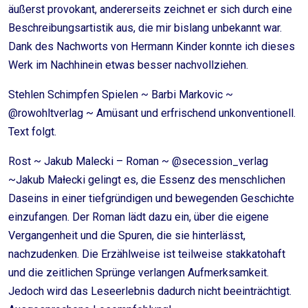
äußerst provokant, andererseits zeichnet er sich durch eine
Beschreibungsartistik aus, die mir bislang unbekannt war.
Dank des Nachworts von Hermann Kinder konnte ich dieses
Werk im Nachhinein etwas besser nachvollziehen.
Stehlen Schimpfen Spielen ~ Barbi Markovic ~
@rowohltverlag ~ Amüsant und erfrischend unkonventionell.
Text folgt.
Rost ~ Jakub Malecki – Roman ~ @secession_verlag
~Jakub Małecki gelingt es, die Essenz des menschlichen
Daseins in einer tiefgründigen und bewegenden Geschichte
einzufangen. Der Roman lädt dazu ein, über die eigene
Vergangenheit und die Spuren, die sie hinterlässt,
nachzudenken. Die Erzählweise ist teilweise stakkatohaft
und die zeitlichen Sprünge verlangen Aufmerksamkeit.
Jedoch wird das Leseerlebnis dadurch nicht beeinträchtigt.