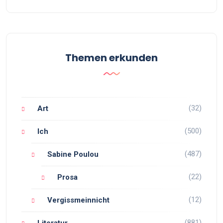
Themen erkunden
(32)
Art
(500)
Ich
(487)
Sabine Poulou
(22)
Prosa
(12)
Vergissmeinnicht
(881)