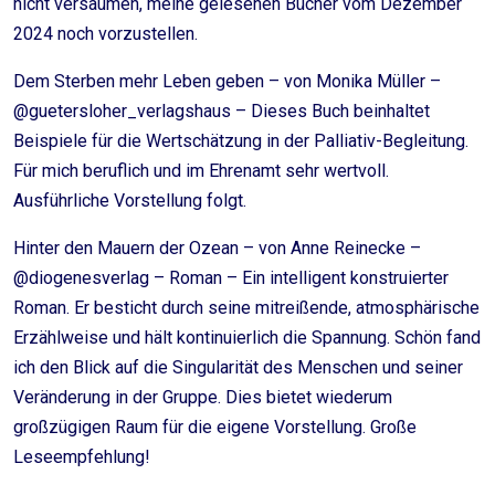
nicht versäumen, meine gelesenen Bücher vom Dezember
2024 noch vorzustellen.
Dem Sterben mehr Leben geben – von Monika Müller –
@guetersloher_verlagshaus – Dieses Buch beinhaltet
Beispiele für die Wertschätzung in der Palliativ-Begleitung.
Für mich beruflich und im Ehrenamt sehr wertvoll.
Ausführliche Vorstellung folgt.
Hinter den Mauern der Ozean – von Anne Reinecke –
@diogenesverlag – Roman – Ein intelligent konstruierter
Roman. Er besticht durch seine mitreißende, atmosphärische
Erzählweise und hält kontinuierlich die Spannung. Schön fand
ich den Blick auf die Singularität des Menschen und seiner
Veränderung in der Gruppe. Dies bietet wiederum
großzügigen Raum für die eigene Vorstellung. Große
Leseempfehlung!