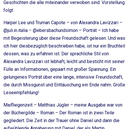
Geschichten die alle miteinander verwoben sind. Vorstellung
folgt.
Harper Lee und Truman Capote – von Alexandra Lavizzari –
@juli.in.italia – @ebersbachundsimon – Porträt – Ich habe
mit Begeisterung über diese Freundschaft gelesen. Und was
ich hier diesbezüglich beschrieben habe, ist nur ein Bruchteil
dessen, was zu erfahren ist. Der sprachliche Stil von
Alexandra Lavizzari ist lebhaft, leicht und besticht mit seiner
Fülle an Informationen, gepaart mit großer Spannung. Ein
gelungenes Porträt über eine lange, intensive Freundschaft,
die durch Missgunst und Enttäuschung ein Ende nahm. Große
Leseempfehlung!
Maifliegenzeit – Matthias Jügler – meine Ausgabe war von
der Büchergilde – Roman – Der Roman ist in zwei Teile
gegliedert. Die Zeit in der Trauer ohne Daniel und dann die
aufwühlende Annäherung mit Daniel, der als Martin