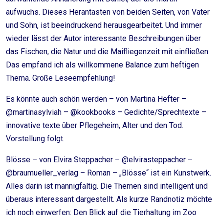
aufwuchs. Dieses Herantasten von beiden Seiten, von Vater
und Sohn, ist beeindruckend herausgearbeitet. Und immer
wieder lässt der Autor interessante Beschreibungen über
das Fischen, die Natur und die Maifliegenzeit mit einfließen.
Das empfand ich als willkommene Balance zum heftigen
Thema. Große Leseempfehlung!
Es könnte auch schön werden – von Martina Hefter –
@martinasylviah – @kookbooks – Gedichte/Sprechtexte –
innovative texte über Pflegeheim, Alter und den Tod.
Vorstellung folgt.
Blösse – von Elvira Steppacher – @elvirasteppacher –
@braumueller_verlag – Roman – „Blösse“ ist ein Kunstwerk.
Alles darin ist mannigfaltig. Die Themen sind intelligent und
überaus interessant dargestellt. Als kurze Randnotiz möchte
ich noch einwerfen: Den Blick auf die Tierhaltung im Zoo