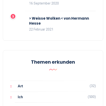
16 September 2020
> Weisse Wolken < von Hermann
Hesse
22 Februar 2021
Themen erkunden
(32)
Art
(500)
Ich