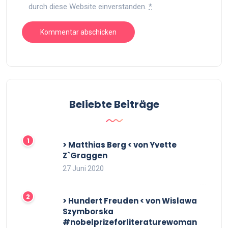
durch diese Website einverstanden.
*
Beliebte Beiträge
> Matthias Berg < von Yvette
Z`Graggen
27 Juni 2020
> Hundert Freuden < von Wislawa
Szymborska
#nobelprizeforliteraturewoman