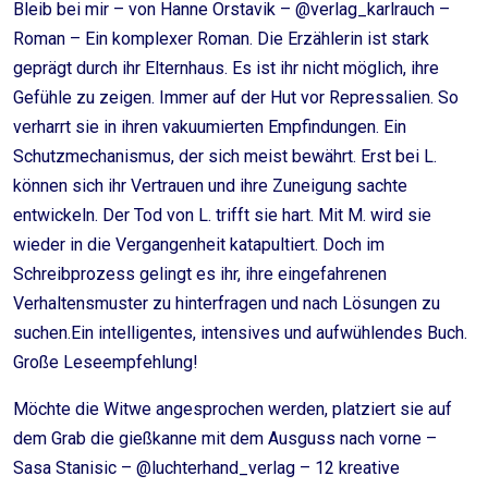
Bleib bei mir – von Hanne Orstavik – @verlag_karlrauch –
Roman – Ein komplexer Roman. Die Erzählerin ist stark
geprägt durch ihr Elternhaus. Es ist ihr nicht möglich, ihre
Gefühle zu zeigen. Immer auf der Hut vor Repressalien. So
verharrt sie in ihren vakuumierten Empfindungen. Ein
Schutzmechanismus, der sich meist bewährt. Erst bei L.
können sich ihr Vertrauen und ihre Zuneigung sachte
entwickeln. Der Tod von L. trifft sie hart. Mit M. wird sie
wieder in die Vergangenheit katapultiert. Doch im
Schreibprozess gelingt es ihr, ihre eingefahrenen
Verhaltensmuster zu hinterfragen und nach Lösungen zu
suchen.Ein intelligentes, intensives und aufwühlendes Buch.
Große Leseempfehlung!
Möchte die Witwe angesprochen werden, platziert sie auf
dem Grab die gießkanne mit dem Ausguss nach vorne –
Sasa Stanisic – @luchterhand_verlag – 12 kreative