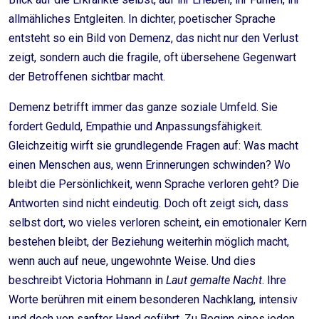
allmähliches Entgleiten. In dichter, poetischer Sprache
entsteht so ein Bild von Demenz, das nicht nur den Verlust
zeigt, sondern auch die fragile, oft übersehene Gegenwart
der Betroffenen sichtbar macht.
Demenz betrifft immer das ganze soziale Umfeld. Sie
fordert Geduld, Empathie und Anpassungsfähigkeit.
Gleichzeitig wirft sie grundlegende Fragen auf: Was macht
einen Menschen aus, wenn Erinnerungen schwinden? Wo
bleibt die Persönlichkeit, wenn Sprache verloren geht? Die
Antworten sind nicht eindeutig. Doch oft zeigt sich, dass
selbst dort, wo vieles verloren scheint, ein emotionaler Kern
bestehen bleibt, der Beziehung weiterhin möglich macht,
wenn auch auf neue, ungewohnte Weise. Und dies
beschreibt Victoria Hohmann in
Laut gemalte Nacht
. Ihre
Worte berühren mit einem besonderen Nachklang, intensiv
und doch von sanfter Hand geführt. Zu Beginn eines jeden