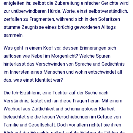
entgleiten ihr, selbst die Zubereitung einfacher Gerichte wird
zur unüberwindbaren Hürde. Worte, einst selbstverständlich,
zerfallen zu Fragmenten, während sich in den Sofaritzen
stumme Zeugnisse eines brüchig gewordenen Alltags
sammeln.
Was geht in einem Kopf vor, dessen Erinnerungen sich
auflösen wie Nebel im Morgenlicht? Welche Spuren
hinterlässt das Verschwinden von Sprache und Gedächtnis
im Innersten eines Menschen und wohin entschwindet all
das, was einst Identität war?
Die Ich-Erzählerin, eine Tochter auf der Suche nach
Verständnis, tastet sich an diese Fragen heran. Mit einem
Wechsel aus Zärtlichkeit und schonungsloser Klarheit
beleuchtet sie die leisen Verschiebungen im Gefüge von
Familie und Gesellschaft. Doch vor allem richtet sie ihren
Blick auf die Erkrankte selbst, auf ihr Erleben, ihr Fühlen, ihr