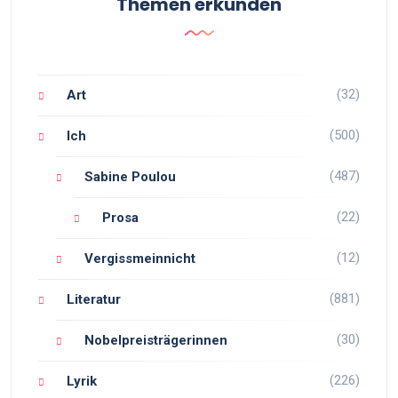
Themen erkunden
(32)
Art
(500)
Ich
(487)
Sabine Poulou
(22)
Prosa
(12)
Vergissmeinnicht
(881)
Literatur
(30)
Nobelpreisträgerinnen
(226)
Lyrik