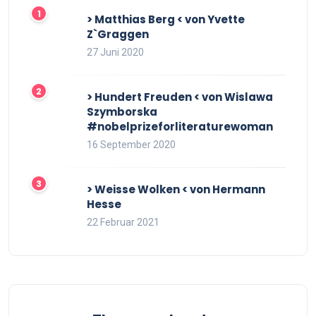
> Matthias Berg < von Yvette
Z`Graggen
27 Juni 2020
> Hundert Freuden < von Wislawa
Szymborska
#nobelprizeforliteraturewoman
16 September 2020
> Weisse Wolken < von Hermann
Hesse
22 Februar 2021