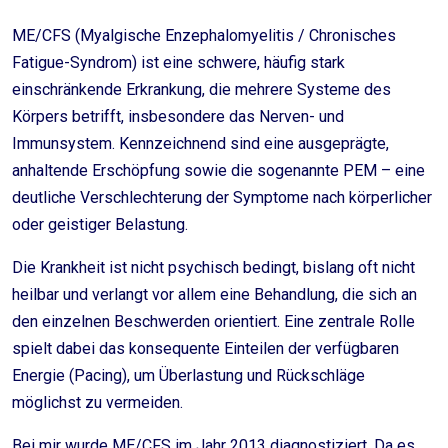
ME/CFS (Myalgische Enzephalomyelitis / Chronisches
Fatigue-Syndrom) ist eine schwere, häufig stark
einschränkende Erkrankung, die mehrere Systeme des
Körpers betrifft, insbesondere das Nerven- und
Immunsystem. Kennzeichnend sind eine ausgeprägte,
anhaltende Erschöpfung sowie die sogenannte PEM – eine
deutliche Verschlechterung der Symptome nach körperlicher
oder geistiger Belastung.
Die Krankheit ist nicht psychisch bedingt, bislang oft nicht
heilbar und verlangt vor allem eine Behandlung, die sich an
den einzelnen Beschwerden orientiert. Eine zentrale Rolle
spielt dabei das konsequente Einteilen der verfügbaren
Energie (Pacing), um Überlastung und Rückschläge
möglichst zu vermeiden.
Bei mir wurde ME/CFS im Jahr 2013 diagnostiziert. Da es