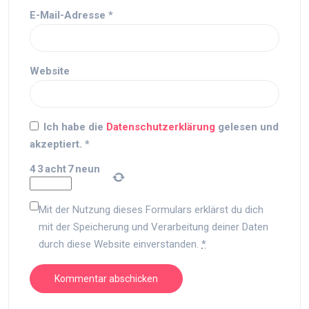
E-Mail-Adresse
*
Website
Ich habe die
Datenschutzerklärung
gelesen und
akzeptiert.
*
4
3
acht
7
neun
Mit der Nutzung dieses Formulars erklärst du dich
mit der Speicherung und Verarbeitung deiner Daten
durch diese Website einverstanden.
*