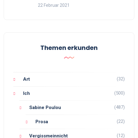
22 Februar 2021
Themen erkunden
(32)
Art
(500)
Ich
(487)
Sabine Poulou
(22)
Prosa
(12)
Vergissmeinnicht