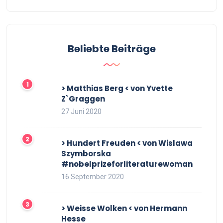
Beliebte Beiträge
> Matthias Berg < von Yvette
Z`Graggen
27 Juni 2020
> Hundert Freuden < von Wislawa
Szymborska
#nobelprizeforliteraturewoman
16 September 2020
> Weisse Wolken < von Hermann
Hesse