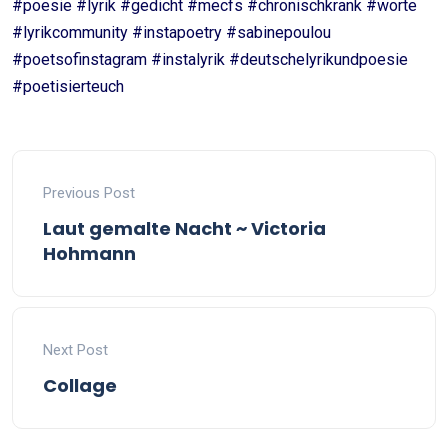
#poesie #lyrik #gedicht #mecfs #chronischkrank #worte
#lyrikcommunity #instapoetry #sabinepoulou
#poetsofinstagram #instalyrik #deutschelyrikundpoesie
#poetisierteuch
Previous Post
Laut gemalte Nacht ~ Victoria
Hohmann
Next Post
Collage