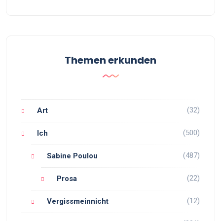
Themen erkunden
(32)
Art
(500)
Ich
(487)
Sabine Poulou
(22)
Prosa
(12)
Vergissmeinnicht