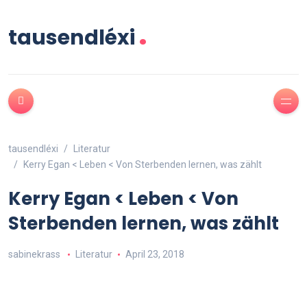
.
tausendléxi
tausendléxi
Literatur
Kerry Egan < Leben < Von Sterbenden lernen, was zählt
Kerry Egan < Leben < Von
Sterbenden lernen, was zählt
sabinekrass
Literatur
April 23, 2018