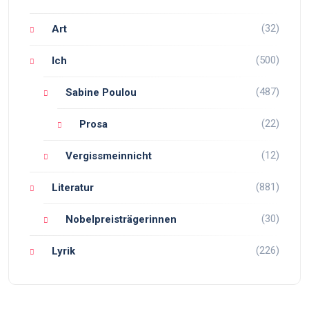
(32)
Art
(500)
Ich
(487)
Sabine Poulou
(22)
Prosa
(12)
Vergissmeinnicht
(881)
Literatur
(30)
Nobelpreisträgerinnen
(226)
Lyrik