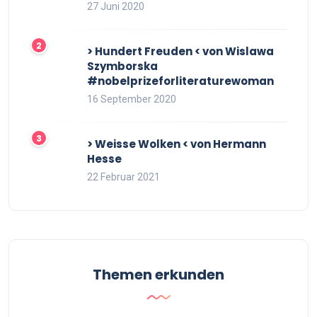
27 Juni 2020
> Hundert Freuden < von Wislawa
Szymborska
#nobelprizeforliteraturewoman
16 September 2020
> Weisse Wolken < von Hermann
Hesse
22 Februar 2021
Themen erkunden