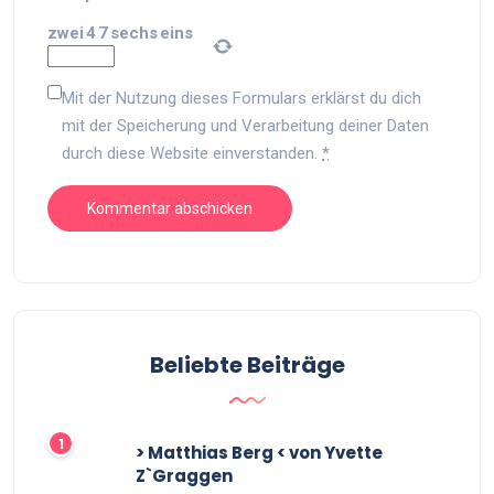
zwei
4
7
sechs
eins
Mit der Nutzung dieses Formulars erklärst du dich
mit der Speicherung und Verarbeitung deiner Daten
durch diese Website einverstanden.
*
Beliebte Beiträge
> Matthias Berg < von Yvette
Z`Graggen