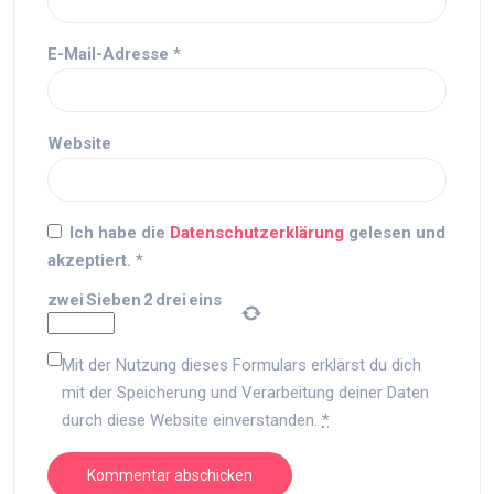
E-Mail-Adresse
*
Website
Ich habe die
Datenschutzerklärung
gelesen und
akzeptiert.
*
zwei
Sieben
2
drei
eins
Mit der Nutzung dieses Formulars erklärst du dich
mit der Speicherung und Verarbeitung deiner Daten
durch diese Website einverstanden.
*