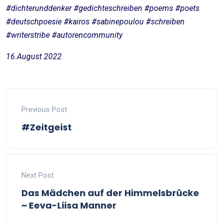
#dichterunddenker #gedichteschreiben #poems #poets
#deutschpoesie #kairos #sabinepoulou #schreiben
#writerstribe #autorencommunity
16.August 2022
Previous Post
#Zeitgeist
Next Post
Das Mädchen auf der Himmelsbrücke
~ Eeva-Liisa Manner