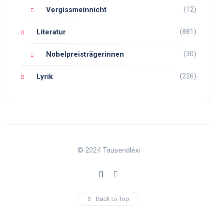
(12)
Vergissmeinnicht
(881)
Literatur
(30)
Nobelpreisträgerinnen
(226)
Lyrik
© 2024 Tausendléxi
Back to Top