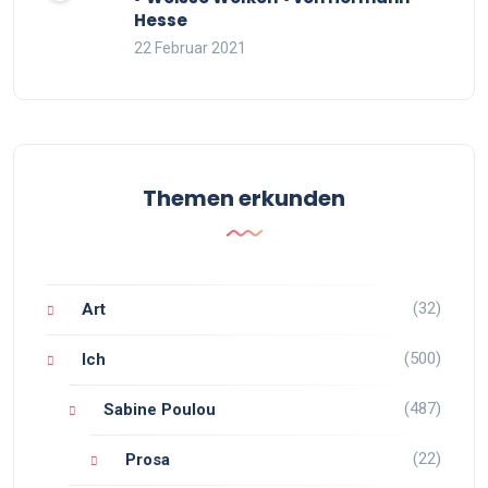
Hesse
22 Februar 2021
Themen erkunden
(32)
Art
(500)
Ich
(487)
Sabine Poulou
(22)
Prosa