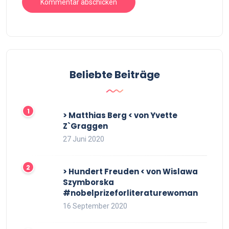
Beliebte Beiträge
> Matthias Berg < von Yvette
Z`Graggen
27 Juni 2020
> Hundert Freuden < von Wislawa
Szymborska
#nobelprizeforliteraturewoman
16 September 2020