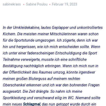
sabinekrass
Sabine Poulou
Februar 19, 2023
In der Umkleidekabine, lautes Geplapper und unkontrolliertes
Kichern. Die meisten meiner Mitschülerinnen waren schon
für die Sportstunde umgezogen. Ich zögerte, denn ich war
hin und hergerissen, wie ich mich entscheiden sollte. Wenn
ich unter einer fadenscheinigen Entschuldigung die Sport
Teilnahme verweigerte, musste ich eine schriftliche
Bestätigung nachträglich erbringen. Wenn ich mich nun in
der Öffentlichkeit des Raumes umzog, könnte irgendwer
meinen großen Bluterguss auf meinem rechten
Oberschenkel erkennen und ich war den bohrenden Fragen
ausgesetzt. Die Zeit drängte. So nahm ich meine
Sportkleidung und verschwand eilig im WC. Niemand sollte
mein neues
Schlagmal
, das nun getoppt wurde durch ein