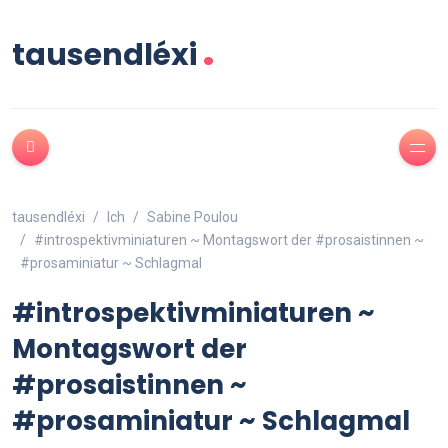
.
tausendléxi
tausendléxi
Ich
Sabine Poulou
#introspektivminiaturen ~ Montagswort der #prosaistinnen ~
#prosaminiatur ~ Schlagmal
#introspektivminiaturen ~
Montagswort der
#prosaistinnen ~
#prosaminiatur ~ Schlagmal