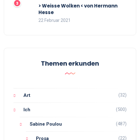
> Weisse Wolken < von Hermann
Hesse
22 Februar 2021
Themen erkunden
(32)
Art
(500)
Ich
(487)
Sabine Poulou
(22)
Prosa