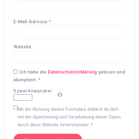
E-Mail-Adresse
*
Website
Ich habe die
Datenschutzerklärung
gelesen und
akzeptiert.
*
5
zwei
4
neun
drei
Mit der Nutzung dieses Formulars erklärst du dich
mit der Speicherung und Verarbeitung deiner Daten
durch diese Website einverstanden.
*