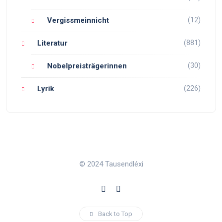
(12)
Vergissmeinnicht
(881)
Literatur
(30)
Nobelpreisträgerinnen
(226)
Lyrik
© 2024 Tausendléxi
Back to Top