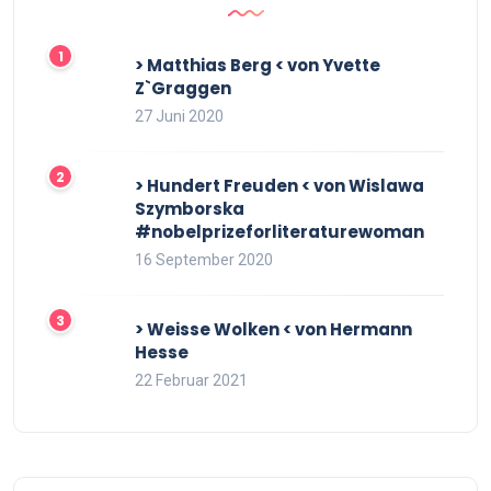
> Matthias Berg < von Yvette
Z`Graggen
27 Juni 2020
> Hundert Freuden < von Wislawa
Szymborska
#nobelprizeforliteraturewoman
16 September 2020
> Weisse Wolken < von Hermann
Hesse
22 Februar 2021