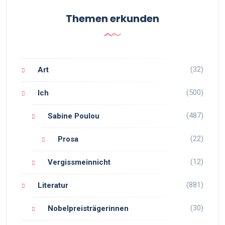
Themen erkunden
(32)
Art
(500)
Ich
(487)
Sabine Poulou
(22)
Prosa
(12)
Vergissmeinnicht
(881)
Literatur
(30)
Nobelpreisträgerinnen