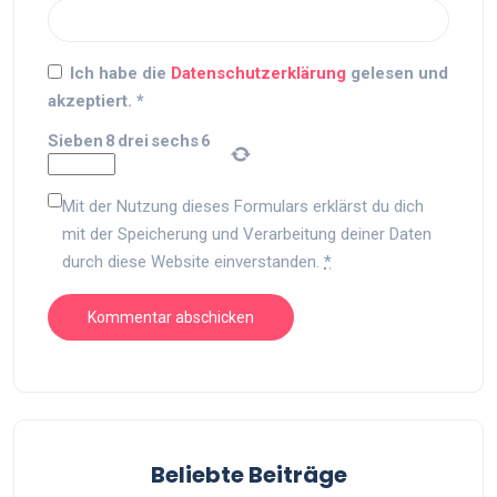
Ich habe die
Datenschutzerklärung
gelesen und
akzeptiert.
*
Sieben
8
drei
sechs
6
Mit der Nutzung dieses Formulars erklärst du dich
mit der Speicherung und Verarbeitung deiner Daten
durch diese Website einverstanden.
*
Beliebte Beiträge