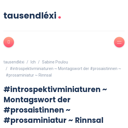
.
tausendléxi
tausendléxi
Ich
Sabine Poulou
#introspektivminiaturen ~ Montagswort der #prosaistinnen ~
#prosaminiatur ~ Rinnsal
#introspektivminiaturen ~
Montagswort der
#prosaistinnen ~
#prosaminiatur ~ Rinnsal