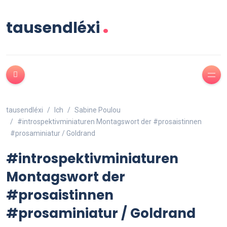
.
tausendléxi
tausendléxi
Ich
Sabine Poulou
#introspektivminiaturen Montagswort der #prosaistinnen
#prosaminiatur / Goldrand
#introspektivminiaturen
Montagswort der
#prosaistinnen
#prosaminiatur / Goldrand