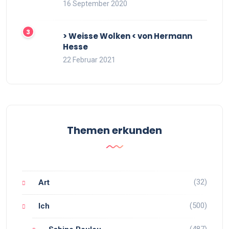
16 September 2020
> Weisse Wolken < von Hermann
Hesse
22 Februar 2021
Themen erkunden
(32)
Art
(500)
Ich