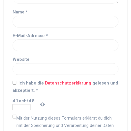
Name
*
E-Mail-Adresse
*
Website
Ich habe die
Datenschutzerklärung
gelesen und
akzeptiert.
*
4
1
acht
4
8
Mit der Nutzung dieses Formulars erklärst du dich
mit der Speicherung und Verarbeitung deiner Daten