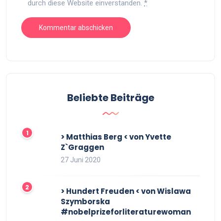
durch diese Website einverstanden.
*
Beliebte Beiträge
> Matthias Berg < von Yvette
Z`Graggen
27 Juni 2020
> Hundert Freuden < von Wislawa
Szymborska
#nobelprizeforliteraturewoman