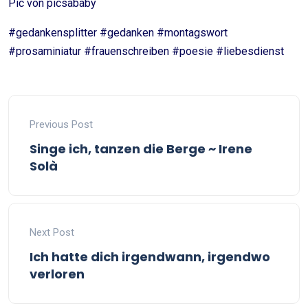
Pic von picsababy
#gedankensplitter #gedanken #montagswort
#prosaminiatur #frauenschreiben #poesie #liebesdienst
Previous Post
Singe ich, tanzen die Berge ~ Irene
Solà
Next Post
Ich hatte dich irgendwann, irgendwo
verloren