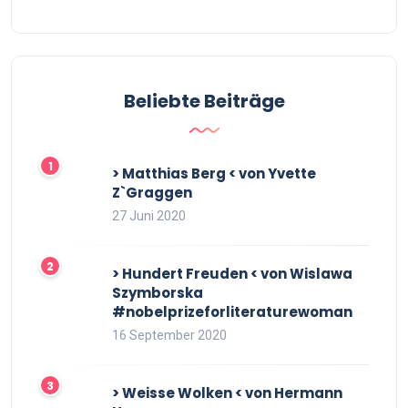
Beliebte Beiträge
> Matthias Berg < von Yvette
Z`Graggen
27 Juni 2020
> Hundert Freuden < von Wislawa
Szymborska
#nobelprizeforliteraturewoman
16 September 2020
> Weisse Wolken < von Hermann