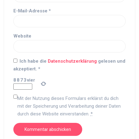
E-Mail-Adresse
*
Website
Ich habe die
Datenschutzerklärung
gelesen und
akzeptiert.
*
8
8
7
3
vier
Mit der Nutzung dieses Formulars erklärst du dich
mit der Speicherung und Verarbeitung deiner Daten
durch diese Website einverstanden.
*