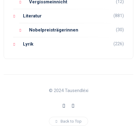
(12)
Vergissmeinnicht
(881)
Literatur
(30)
Nobelpreisträgerinnen
(226)
Lyrik
© 2024 Tausendléxi
Back to Top