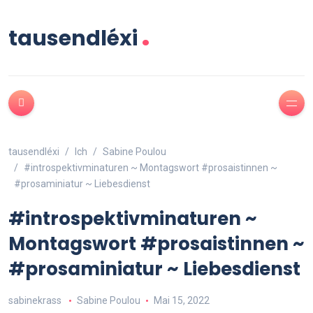
.
tausendléxi
tausendléxi
Ich
Sabine Poulou
#introspektivminaturen ~ Montagswort #prosaistinnen ~
#prosaminiatur ~ Liebesdienst
#introspektivminaturen ~
Montagswort #prosaistinnen ~
#prosaminiatur ~ Liebesdienst
sabinekrass
Sabine Poulou
Mai 15, 2022