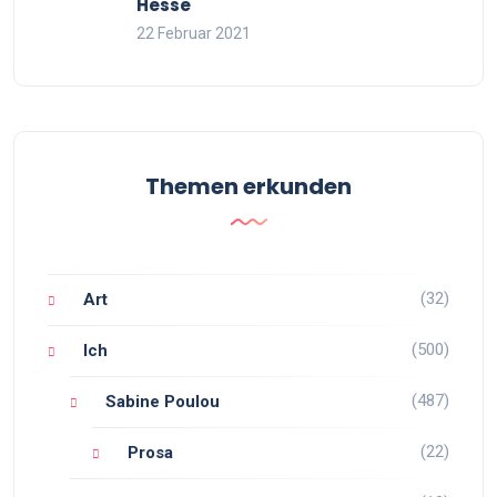
Hesse
22 Februar 2021
Themen erkunden
(32)
Art
(500)
Ich
(487)
Sabine Poulou
(22)
Prosa