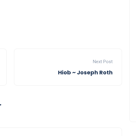
Next Post
Hiob ~ Joseph Roth
r