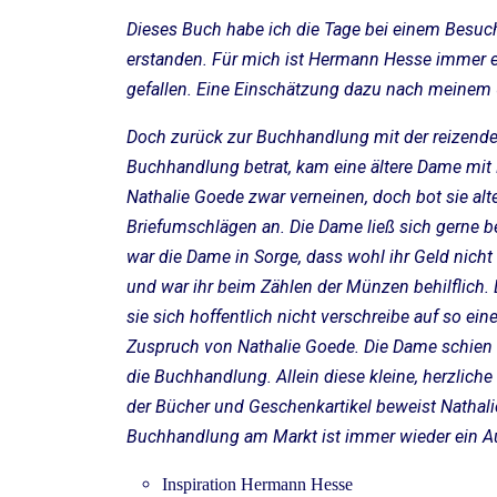
Dieses Buch habe ich die Tage bei einem Besu
erstanden. Für mich ist Hermann Hesse immer 
gefallen. Eine Einschätzung dazu nach meinem U
Doch zurück zur Buchhandlung mit der reizende
Buchhandlung betrat, kam eine ältere Dame mit R
Nathalie Goede zwar verneinen, doch bot sie al
Briefumschlägen an. Die Dame ließ sich gerne 
war die Dame in Sorge, dass wohl ihr Geld nicht
und war ihr beim Zählen der Münzen behilflich. 
sie sich hoffentlich nicht verschreibe auf so e
Zuspruch von Nathalie Goede. Die Dame schien b
die Buchhandlung. Allein diese kleine, herzlich
der Bücher und Geschenkartikel beweist Nathal
Buchhandlung am Markt ist immer wieder ein Au
Inspiration Hermann Hesse