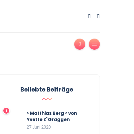
Beliebte Beiträge
> Matthias Berg < von
Yvette Z`Graggen
27 Juni 2020