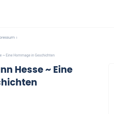
pressum
se ~ Eine Hommage in Geschichten
nn Hesse ~ Eine
hichten