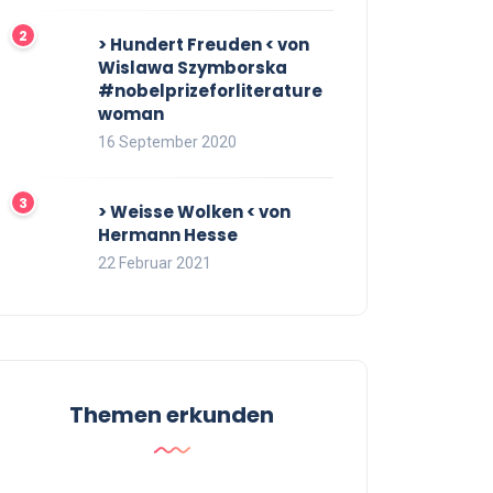
> Hundert Freuden < von
Wislawa Szymborska
#nobelprizeforliterature
woman
16 September 2020
> Weisse Wolken < von
Hermann Hesse
22 Februar 2021
Themen erkunden