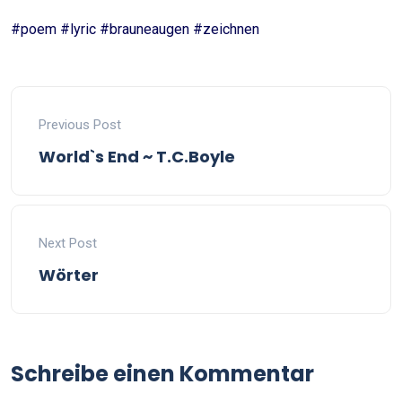
#poem #lyric #brauneaugen #zeichnen
Previous Post
World`s End ~ T.C.Boyle
Next Post
Wörter
Schreibe einen Kommentar