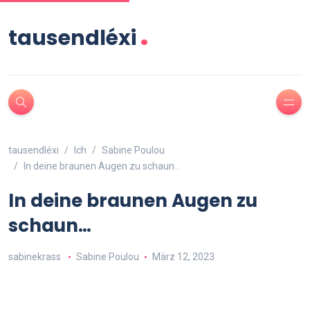
.
tausendléxi
tausendléxi
Ich
Sabine Poulou
In deine braunen Augen zu schaun…
In deine braunen Augen zu
schaun…
sabinekrass
Sabine Poulou
März 12, 2023