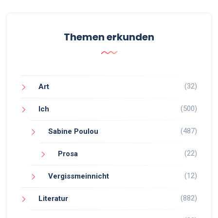
Themen erkunden
(32)
Art
(500)
Ich
(487)
Sabine Poulou
(22)
Prosa
(12)
Vergissmeinnicht
(882)
Literatur