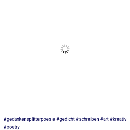
#gedankensplitterpoesie #gedicht #schreiben #art #kreativ
#poetry