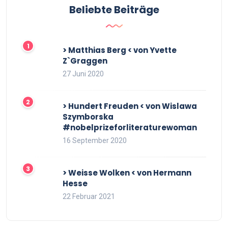
Beliebte Beiträge
> Matthias Berg < von Yvette
Z`Graggen
27 Juni 2020
> Hundert Freuden < von Wislawa
Szymborska
#nobelprizeforliteraturewoman
16 September 2020
> Weisse Wolken < von Hermann
Hesse
22 Februar 2021