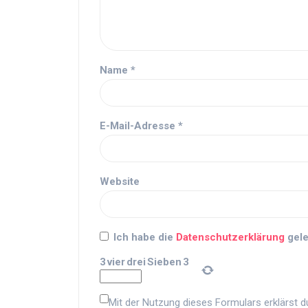
Name
*
E-Mail-Adresse
*
Website
Ich habe die
Datenschutzerklärung
gele
3
vier
drei
Sieben
3
Mit der Nutzung dieses Formulars erklärst d