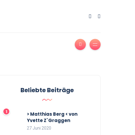
Beliebte Beiträge
> Matthias Berg < von
Yvette Z`Graggen
27 Juni 2020