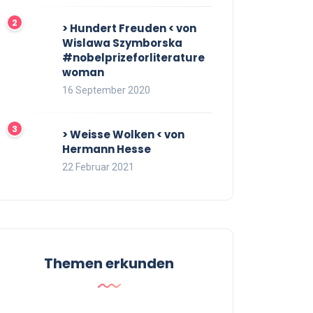
> Hundert Freuden < von
Wislawa Szymborska
#nobelprizeforliterature
woman
16 September 2020
> Weisse Wolken < von
Hermann Hesse
22 Februar 2021
Themen erkunden