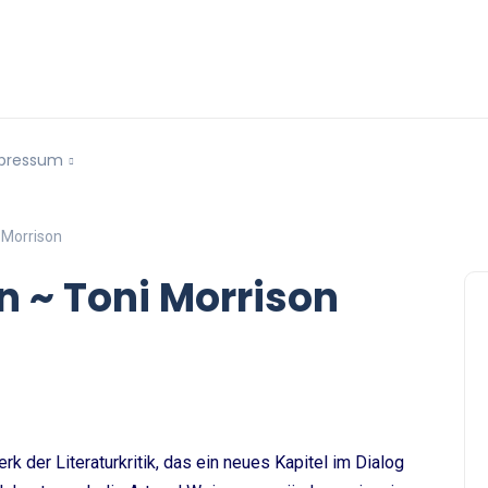
pressum
 Morrison
n ~ Toni Morrison
k der Literaturkritik, das ein neues Kapitel im Dialog