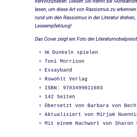
hervorzuheben. Diesen Stil nennt sie >Afrikanism
lesen, um diese Art von Rassismus zu erkennen 
rund um den Rassismus in der Literatur drehen,
Leseempfehlung!
Das Cover zeigt ein Foto der Literaturnobelpreis
I
m Dunkeln spielen
Toni Morrison
Essayband
Rowohlt Verlag
ISBN: 9783499011603
142 Seiten
Übersetzt von Barbara von Bech
Aktualisiert von Mirjam Nuenni
Mit einem Nachwort von Sharon 