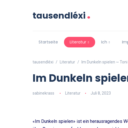
.
tausendléxi
Startseite
Literatur
Ich
Im
tausendléxi
Literatur
Im Dunkeln spielen ~ Toni
Im Dunkeln spiele
sabinekrass
Literatur
Juli 8, 2023
«Im Dunkeln spielen» ist ein herausragendes Wer