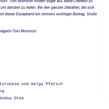
us<. Toni Morrison fordert sogar auf, diese Literatur zu
um darüber zu reden. Bei den ganzen Debatten, die sich
 ist dieser Essayband ein immens wichtiger Beitrag. Große
trägerin Toni Morrison.
tolsheim und Helga Pfetsch
ng
Dodua Otoo