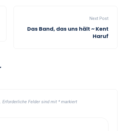
Next Post
Das Band, das uns hält ~ Kent
Haruf
r
.
Erforderliche Felder sind mit
*
markiert