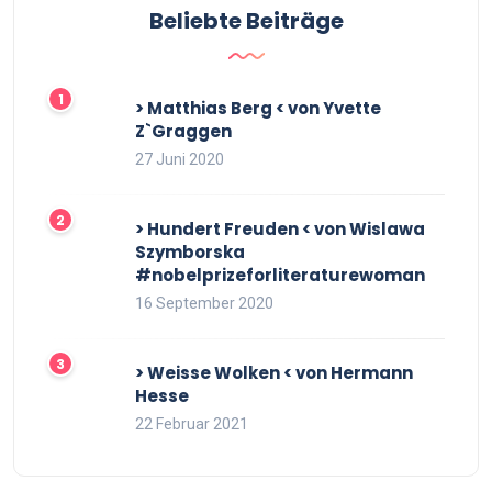
Beliebte Beiträge
> Matthias Berg < von Yvette
Z`Graggen
27 Juni 2020
> Hundert Freuden < von Wislawa
Szymborska
#nobelprizeforliteraturewoman
16 September 2020
> Weisse Wolken < von Hermann
Hesse
22 Februar 2021