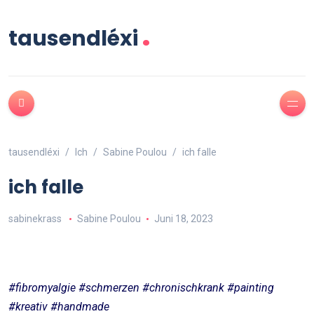
.
tausendléxi
tausendléxi
Ich
Sabine Poulou
ich falle
ich falle
sabinekrass
Sabine Poulou
Juni 18, 2023
#fibromyalgie #schmerzen #chronischkrank #painting
#kreativ #handmade