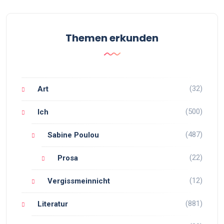
Themen erkunden
(32)
Art
(500)
Ich
(487)
Sabine Poulou
(22)
Prosa
(12)
Vergissmeinnicht
(881)
Literatur