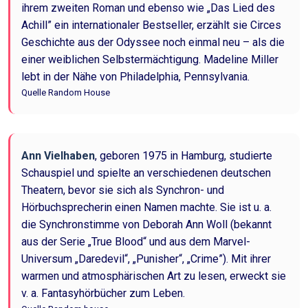
ihrem zweiten Roman und ebenso wie „Das Lied des
Achill” ein internationaler Bestseller, erzählt sie Circes
Geschichte aus der Odyssee noch einmal neu – als die
einer weiblichen Selbstermächtigung. Madeline Miller
lebt in der Nähe von Philadelphia, Pennsylvania.
Quelle Random House
Ann Vielhaben
, geboren 1975 in Hamburg, studierte
Schauspiel und spielte an verschiedenen deutschen
Theatern, bevor sie sich als Synchron- und
Hörbuchsprecherin einen Namen machte. Sie ist u. a.
die Synchronstimme von Deborah Ann Woll (bekannt
aus der Serie „True Blood“ und aus dem Marvel-
Universum „Daredevil“, „Punisher“, „Crime”). Mit ihrer
warmen und atmosphärischen Art zu lesen, erweckt sie
v. a. Fantasyhörbücher zum Leben.