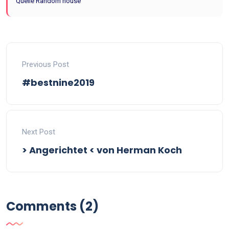
Quelle Random house
Previous Post
#bestnine2019
Next Post
> Angerichtet < von Herman Koch
Comments (2)