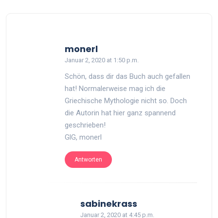
says:
monerl
Januar 2, 2020 at 1:50 p.m.
Schön, dass dir das Buch auch gefallen
hat! Normalerweise mag ich die
Griechische Mythologie nicht so. Doch
die Autorin hat hier ganz spannend
geschrieben!
GlG, monerl
Antworten
says:
sabinekrass
Januar 2, 2020 at 4:45 p.m.