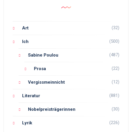
(32)
Art
(500)
Ich
(487)
Sabine Poulou
(22)
Prosa
(12)
Vergissmeinnicht
(881)
Literatur
(30)
Nobelpreisträgerinnen
(226)
Lyrik