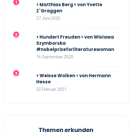
> Matthias Berg < von Yvette
Z`Graggen
27 Juni 2020
> Hundert Freuden < von Wislawa
Szymborska
#nobelprizeforliteraturewoman
16 September 2020
> Weisse Wolken < von Hermann
Hesse
22 Februar 2021
Themen erkunden