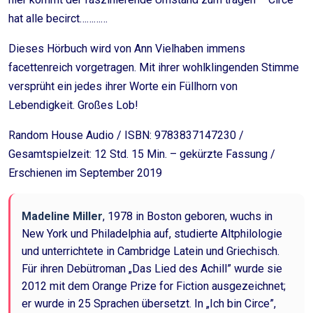
hat alle becirct…………
Dieses Hörbuch wird von Ann Vielhaben immens
facettenreich vorgetragen. Mit ihrer wohlklingenden Stimme
versprüht ein jedes ihrer Worte ein Füllhorn von
Lebendigkeit. Großes Lob!
Random House Audio / ISBN: 9783837147230 /
Gesamtspielzeit: 12 Std. 15 Min. – gekürzte Fassung /
Erschienen im September 2019
Madeline Miller
, 1978 in Boston geboren, wuchs in
New York und Philadelphia auf, studierte Altphilologie
und unterrichtete in Cambridge Latein und Griechisch.
Für ihren Debütroman „Das Lied des Achill” wurde sie
2012 mit dem Orange Prize for Fiction ausgezeichnet;
er wurde in 25 Sprachen übersetzt. In „Ich bin Circe”,