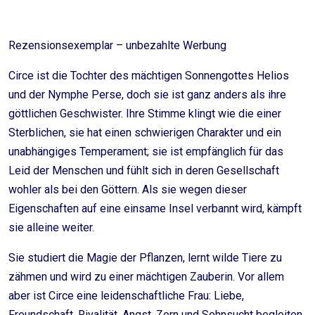
Rezensionsexemplar – unbezahlte Werbung
Circe ist die Tochter des mächtigen Sonnengottes Helios
und der Nymphe Perse, doch sie ist ganz anders als ihre
göttlichen Geschwister. Ihre Stimme klingt wie die einer
Sterblichen, sie hat einen schwierigen Charakter und ein
unabhängiges Temperament; sie ist empfänglich für das
Leid der Menschen und fühlt sich in deren Gesellschaft
wohler als bei den Göttern. Als sie wegen dieser
Eigenschaften auf eine einsame Insel verbannt wird, kämpft
sie alleine weiter.
Sie studiert die Magie der Pflanzen, lernt wilde Tiere zu
zähmen und wird zu einer mächtigen Zauberin. Vor allem
aber ist Circe eine leidenschaftliche Frau: Liebe,
Freundschaft, Rivalität, Angst, Zorn und Sehnsucht begleiten