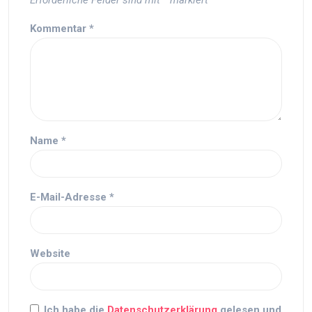
Erforderliche Felder sind mit
*
markiert
Kommentar
*
Name
*
E-Mail-Adresse
*
Website
Ich habe die
Datenschutzerklärung
gelesen und