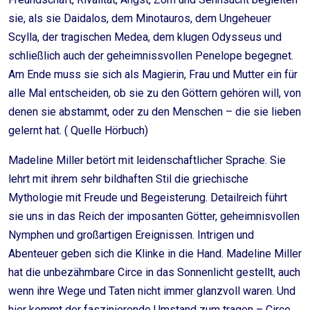
sie, als sie Daidalos, dem Minotauros, dem Ungeheuer
Scylla, der tragischen Medea, dem klugen Odysseus und
schließlich auch der geheimnissvollen Penelope begegnet.
Am Ende muss sie sich als Magierin, Frau und Mutter ein für
alle Mal entscheiden, ob sie zu den Göttern gehören will, von
denen sie abstammt, oder zu den Menschen – die sie lieben
gelernt hat. ( Quelle Hörbuch)
Madeline Miller betört mit leidenschaftlicher Sprache. Sie
lehrt mit ihrem sehr bildhaften Stil die griechische
Mythologie mit Freude und Begeisterung. Detailreich führt
sie uns in das Reich der imposanten Götter, geheimnisvollen
Nymphen und großartigen Ereignissen. Intrigen und
Abenteuer geben sich die Klinke in die Hand. Madeline Miller
hat die unbezähmbare Circe in das Sonnenlicht gestellt, auch
wenn ihre Wege und Taten nicht immer glanzvoll waren. Und
hier kommt der faszinierende Umstand zum tragen – Circe