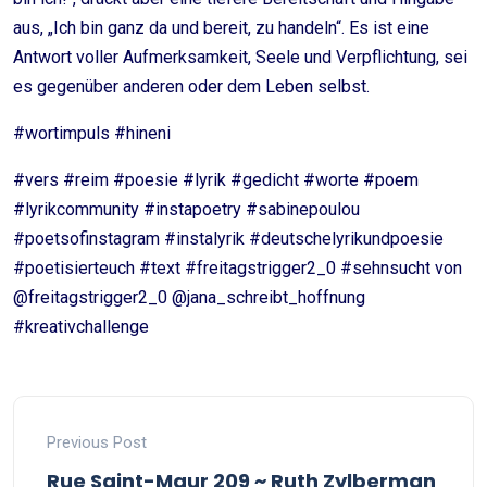
aus, „Ich bin ganz da und bereit, zu handeln“. Es ist eine
Antwort voller Aufmerksamkeit, Seele und Verpflichtung, sei
es gegenüber anderen oder dem Leben selbst.
#wortimpuls #hineni
#vers #reim #poesie #lyrik #gedicht #worte #poem
#lyrikcommunity #instapoetry #sabinepoulou
#poetsofinstagram #instalyrik #deutschelyrikundpoesie
#poetisierteuch #text #freitagstrigger2_0 #sehnsucht von
@freitagstrigger2_0 @jana_schreibt_hoffnung
#kreativchallenge
Previous Post
Rue Saint-Maur 209 ~ Ruth Zylberman