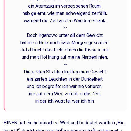
ein Atemzug im vergessenen Raum,
hab gelernt, wie man schweigend zerfällt,
während die Zeit an den Wänden ertrank.
~
Doch irgendwo unter all dem Gewicht
hat mein Herz noch nach Morgen geschrien.
Jetzt bricht das Licht durch die Risse in mir
und malt Hoffnung auf meine Narbenlinien.
~
Die ersten Strahlen treffen mein Gesicht
ein zartes Leuchten in der Dunkelheit
und ich begreife: Ich war nie verloren
nur auf dem Weg zurück in die Zeit,
in der ich wusste, wer ich bin.
HINENI ist ein hebräisches Wort und bedeutet wörtlich „Hier
bin ich!“, drückt aber eine tiefere Bereitschaft und Hingabe