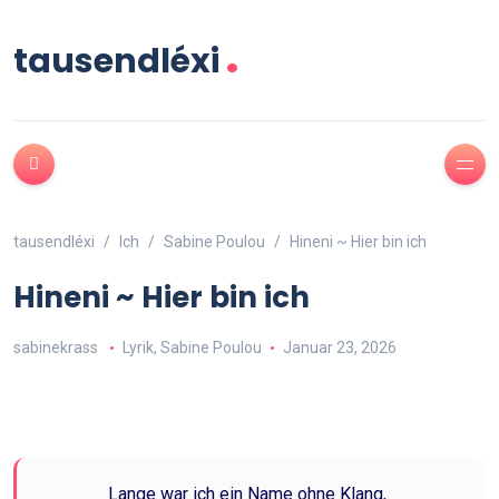
.
tausendléxi
tausendléxi
Ich
Sabine Poulou
Hineni ~ Hier bin ich
Hineni ~ Hier bin ich
sabinekrass
Lyrik
,
Sabine Poulou
Januar 23, 2026
Lange war ich ein Name ohne Klang,