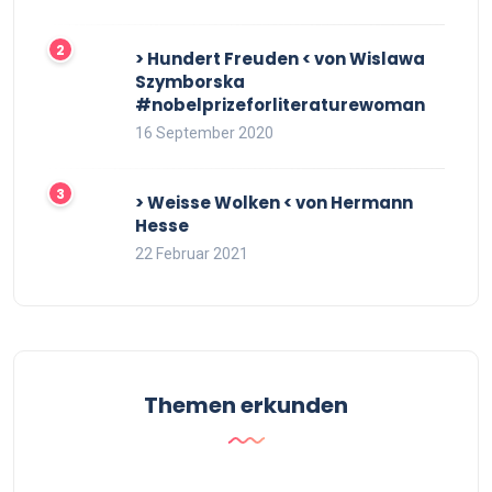
> Hundert Freuden < von Wislawa
Szymborska
#nobelprizeforliteraturewoman
16 September 2020
> Weisse Wolken < von Hermann
Hesse
22 Februar 2021
Themen erkunden