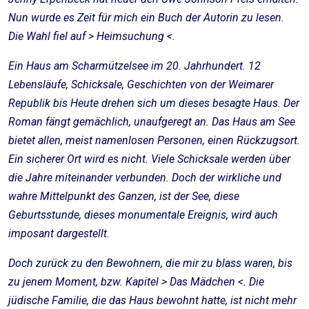
Nun wurde es Zeit für mich ein Buch der Autorin zu lesen.
Die Wahl fiel auf > Heimsuchung <.
Ein Haus am Scharmützelsee im 20. Jahrhundert. 12
Lebensläufe, Schicksale, Geschichten von der Weimarer
Republik bis Heute drehen sich um dieses besagte Haus. Der
Roman fängt gemächlich, unaufgeregt an. Das Haus am See
bietet allen, meist namenlosen Personen, einen Rückzugsort.
Ein sicherer Ort wird es nicht. Viele Schicksale werden über
die Jahre miteinander verbunden. Doch der wirkliche und
wahre Mittelpunkt des Ganzen, ist der See, diese
Geburtsstunde, dieses monumentale Ereignis, wird auch
imposant dargestellt.
Doch zurück zu den Bewohnern, die mir zu blass waren, bis
zu jenem Moment, bzw. Kapitel > Das Mädchen <. Die
jüdische Familie, die das Haus bewohnt hatte, ist nicht mehr