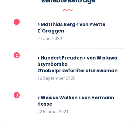
Beliebte Beiträge
> Matthias Berg < von Yvette
Z`Graggen
27 Juni 2020
> Hundert Freuden < von Wislawa
Szymborska
#nobelprizeforliteraturewoman
16 September 2020
> Weisse Wolken < von Hermann
Hesse
22 Februar 2021