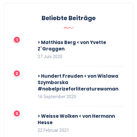
Beliebte Beiträge
> Matthias Berg < von Yvette
Z`Graggen
27 Juni 2020
> Hundert Freuden < von Wislawa
Szymborska
#nobelprizeforliteraturewoman
16 September 2020
> Weisse Wolken < von Hermann
Hesse
22 Februar 2021