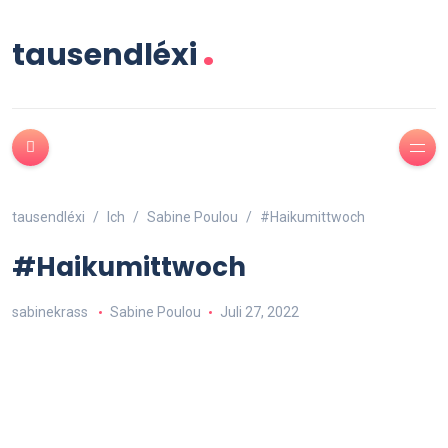
.
tausendléxi
tausendléxi
Ich
Sabine Poulou
#Haikumittwoch
#Haikumittwoch
sabinekrass
Sabine Poulou
Juli 27, 2022