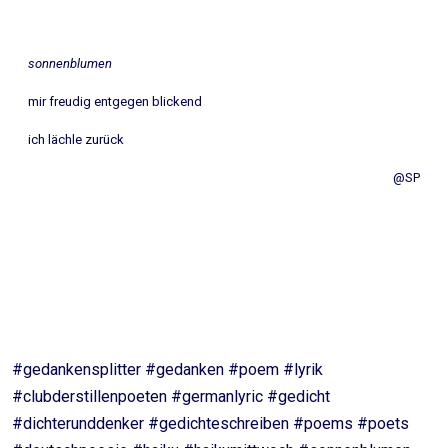
sonnenblumen
mir freudig entgegen blickend
ich lächle zurück
@SP
#gedankensplitter #gedanken #poem #lyrik
#clubderstillenpoeten #germanlyric #gedicht
#dichterunddenker #gedichteschreiben #poems #poets