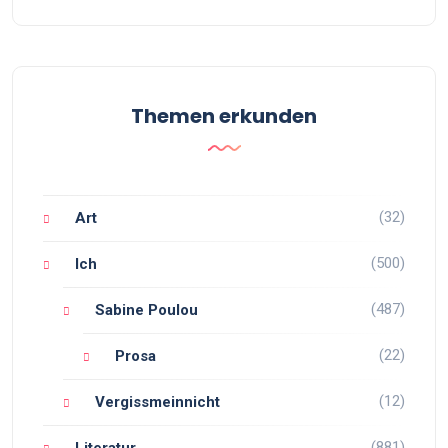
Themen erkunden
(32)
Art
(500)
Ich
(487)
Sabine Poulou
(22)
Prosa
(12)
Vergissmeinnicht
(881)