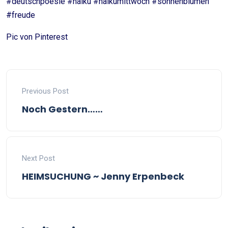
#deutschpoesie #haiku #haikumittwoch #sonnenblumen
#freude
Pic von Pinterest
Previous Post
Noch Gestern……
Next Post
HEIMSUCHUNG ~ Jenny Erpenbeck