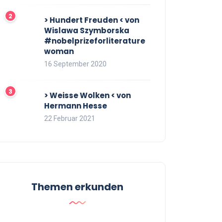
> Hundert Freuden < von
Wislawa Szymborska
#nobelprizeforliterature
woman
16 September 2020
> Weisse Wolken < von
Hermann Hesse
22 Februar 2021
Themen erkunden