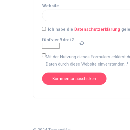
Website
Ich habe die
Datenschutzerklärung
gele
fünf
vier
9
drei
2
Mit der Nutzung dieses Formulars erklärst d
Daten durch diese Website einverstanden.
*
© 2024 Tausendléxi