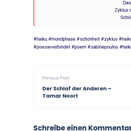
Das
Zyklus 
Schö
#haiku #mondphase #schönheit #zyklus #haiku
#poesieverbindet #poem #sabinepoulou #haik
Previous Post
Der Schlaf der Anderen ~
Tamar Noort
Schreibe einen Kommenta