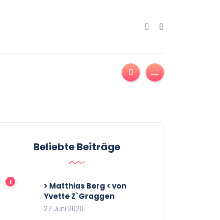
Beliebte Beiträge
> Matthias Berg < von
Yvette Z`Graggen
27 Juni 2020