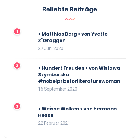
Beliebte Beiträge
> Matthias Berg < von Yvette
Z`Graggen
27 Juni 2020
> Hundert Freuden < von Wislawa
Szymborska
#nobelprizeforliteraturewoman
16 September 2020
> Weisse Wolken < von Hermann
Hesse
22 Februar 2021