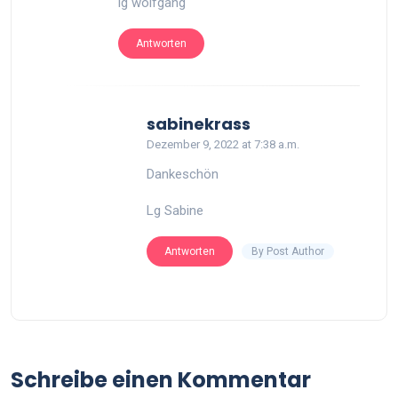
lg wolfgang
Antworten
says:
sabinekrass
Dezember 9, 2022 at 7:38 a.m.
Dankeschön
Lg Sabine
By Post Author
Antworten
Schreibe einen Kommentar