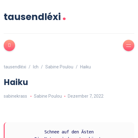
.
tausendléxi
tausendléxi
Ich
Sabine Poulou
Haiku
Haiku
sabinekrass
Sabine Poulou
Dezember 7, 2022
Schnee auf den Ästen