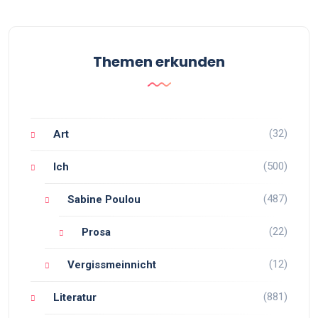
Themen erkunden
(32)
Art
(500)
Ich
(487)
Sabine Poulou
(22)
Prosa
(12)
Vergissmeinnicht
(881)
Literatur