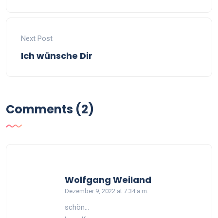
Next Post
Ich wünsche Dir
Comments (2)
says:
Wolfgang Weiland
Dezember 9, 2022 at 7:34 a.m.
schön…