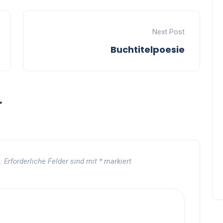
Next Post
Buchtitelpoesie
r
.
Erforderliche Felder sind mit
*
markiert