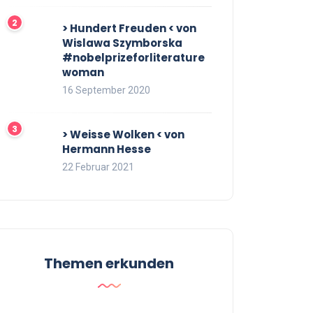
> Hundert Freuden < von
Wislawa Szymborska
#nobelprizeforliterature
woman
16 September 2020
> Weisse Wolken < von
Hermann Hesse
22 Februar 2021
Themen erkunden