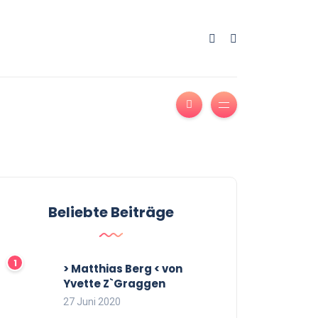
Beliebte Beiträge
> Matthias Berg < von
Yvette Z`Graggen
27 Juni 2020