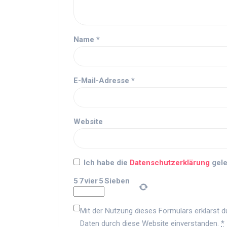
Name
*
E-Mail-Adresse
*
Website
Ich habe die
Datenschutzerklärung
gele
5
7
vier
5
Sieben
Mit der Nutzung dieses Formulars erklärst d
Daten durch diese Website einverstanden.
*