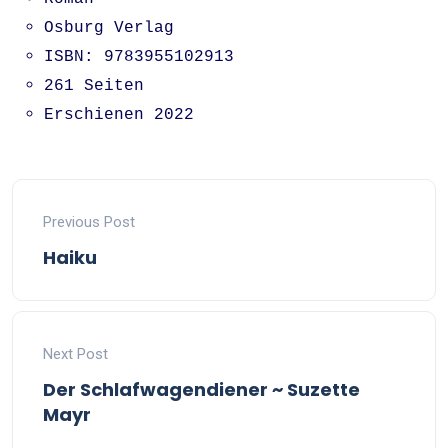
Osburg Verlag
ISBN: 9783955102913
261 Seiten
Erschienen 2022
Previous Post
Haiku
Next Post
Der Schlafwagendiener ~ Suzette
Mayr