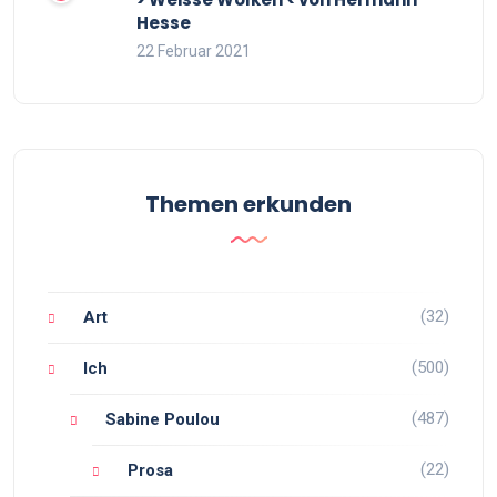
Hesse
22 Februar 2021
Themen erkunden
(32)
Art
(500)
Ich
(487)
Sabine Poulou
(22)
Prosa