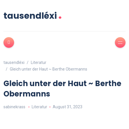
.
tausendléxi
tausendléxi
Literatur
Gleich unter der Haut ~ Berthe Obermanns
Gleich unter der Haut ~ Berthe
Obermanns
sabinekrass
Literatur
August 31, 2023