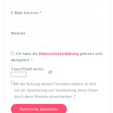
E-Mail-Adresse
*
Website
Ich habe die
Datenschutzerklärung
gelesen und
akzeptiert.
*
7
eins
9
fünf
sechs
Mit der Nutzung dieses Formulars erklärst du dich
mit der Speicherung und Verarbeitung deiner Daten
durch diese Website einverstanden.
*