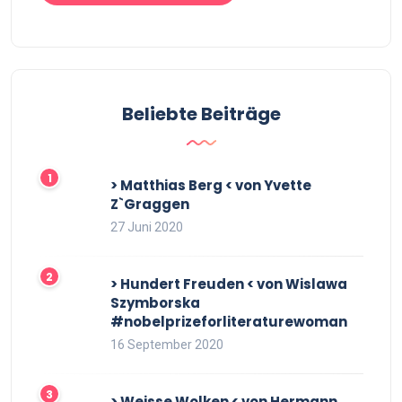
Beliebte Beiträge
> Matthias Berg < von Yvette
Z`Graggen
27 Juni 2020
> Hundert Freuden < von Wislawa
Szymborska
#nobelprizeforliteraturewoman
16 September 2020
> Weisse Wolken < von Hermann