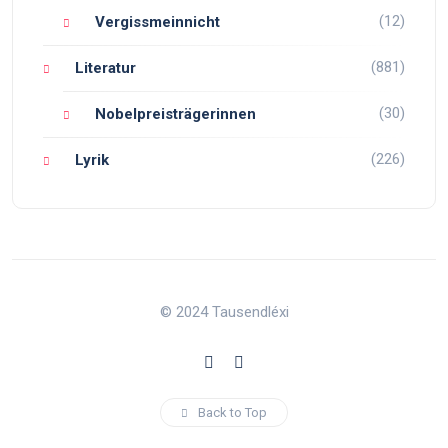
(12)
Vergissmeinnicht
(881)
Literatur
(30)
Nobelpreisträgerinnen
(226)
Lyrik
© 2024 Tausendléxi
Back to Top