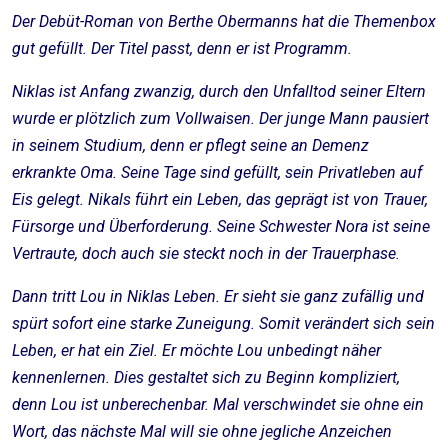
Der Debüt-Roman von Berthe Obermanns hat die Themenbox
gut gefüllt. Der Titel passt, denn er ist Programm.
Niklas ist Anfang zwanzig, durch den Unfalltod seiner Eltern
wurde er plötzlich zum Vollwaisen. Der junge Mann pausiert
in seinem Studium, denn er pflegt seine an Demenz
erkrankte Oma. Seine Tage sind gefüllt, sein Privatleben auf
Eis gelegt. Nikals führt ein Leben, das geprägt ist von Trauer,
Fürsorge und Überforderung. Seine Schwester Nora ist seine
Vertraute, doch auch sie steckt noch in der Trauerphase.
Dann tritt Lou in Niklas Leben. Er sieht sie ganz zufällig und
spürt sofort eine starke Zuneigung. Somit verändert sich sein
Leben, er hat ein Ziel. Er möchte Lou unbedingt näher
kennenlernen. Dies gestaltet sich zu Beginn kompliziert,
denn Lou ist unberechenbar. Mal verschwindet sie ohne ein
Wort, das nächste Mal will sie ohne jegliche Anzeichen