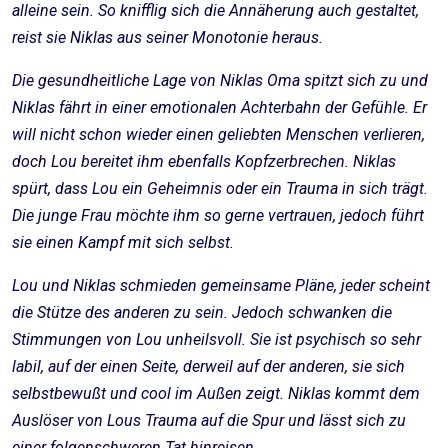
alleine sein. So knifflig sich die Annäherung auch gestaltet,
reist sie Niklas aus seiner Monotonie heraus.
Die gesundheitliche Lage von Niklas Oma spitzt sich zu und
Niklas fährt in einer emotionalen Achterbahn der Gefühle. Er
will nicht schon wieder einen geliebten Menschen verlieren,
doch Lou bereitet ihm ebenfalls Kopfzerbrechen. Niklas
spürt, dass Lou ein Geheimnis oder ein Trauma in sich trägt.
Die junge Frau möchte ihm so gerne vertrauen, jedoch führt
sie einen Kampf mit sich selbst.
Lou und Niklas schmieden gemeinsame Pläne, jeder scheint
die Stütze des anderen zu sein. Jedoch schwanken die
Stimmungen von Lou unheilsvoll. Sie ist psychisch so sehr
labil, auf der einen Seite, derweil auf der anderen, sie sich
selbstbewußt und cool im Außen zeigt. Niklas kommt dem
Auslöser von Lous Trauma auf die Spur und lässt sich zu
einer folgenschweren Tat hinreisen.