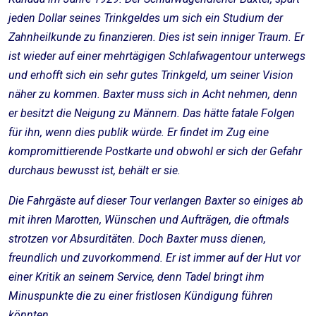
jeden Dollar seines Trinkgeldes um sich ein Studium der
Zahnheilkunde zu finanzieren. Dies ist sein inniger Traum. Er
ist wieder auf einer mehrtägigen Schlafwagentour unterwegs
und erhofft sich ein sehr gutes Trinkgeld, um seiner Vision
näher zu kommen. Baxter muss sich in Acht nehmen, denn
er besitzt die Neigung zu Männern. Das hätte fatale Folgen
für ihn, wenn dies publik würde. Er findet im Zug eine
kompromittierende Postkarte und obwohl er sich der Gefahr
durchaus bewusst ist, behält er sie.
Die Fahrgäste auf dieser Tour verlangen Baxter so einiges ab
mit ihren Marotten, Wünschen und Aufträgen, die oftmals
strotzen vor Absurditäten. Doch Baxter muss dienen,
freundlich und zuvorkommend. Er ist immer auf der Hut vor
einer Kritik an seinem Service, denn Tadel bringt ihm
Minuspunkte die zu einer fristlosen Kündigung führen
könnten.