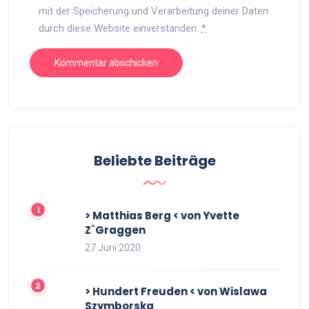
mit der Speicherung und Verarbeitung deiner Daten
durch diese Website einverstanden.
*
Beliebte Beiträge
> Matthias Berg < von Yvette
Z`Graggen
27 Juni 2020
> Hundert Freuden < von Wislawa
Szymborska