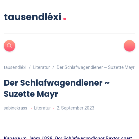
.
tausendléxi
tausendléxi
Literatur
Der Schlafwagendiener ~ Suzette Mayr
Der Schlafwagendiener ~
Suzette Mayr
sabinekrass
Literatur
2. September 2023
Kanada im Jahre 1929. Der Schlafwagendiener Baxter, spart