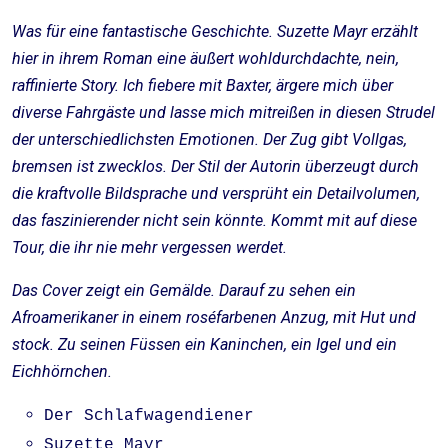
Was für eine fantastische Geschichte. Suzette Mayr erzählt
hier in ihrem Roman eine äußert wohldurchdachte, nein,
raffinierte Story. Ich fiebere mit Baxter, ärgere mich über
diverse Fahrgäste und lasse mich mitreißen in diesen Strudel
der unterschiedlichsten Emotionen. Der Zug gibt Vollgas,
bremsen ist zwecklos. Der Stil der Autorin überzeugt durch
die kraftvolle Bildsprache und versprüht ein Detailvolumen,
das faszinierender nicht sein könnte. Kommt mit auf diese
Tour, die ihr nie mehr vergessen werdet.
Das Cover zeigt ein Gemälde. Darauf zu sehen ein
Afroamerikaner in einem roséfarbenen Anzug, mit Hut und
stock. Zu seinen Füssen ein Kaninchen, ein Igel und ein
Eichhörnchen.
Der Schlafwagendiener
Suzette Mayr