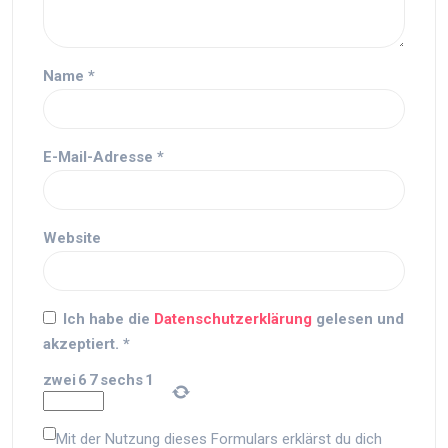
Name
*
E-Mail-Adresse
*
Website
Ich habe die
Datenschutzerklärung
gelesen und
akzeptiert.
*
zwei
6
7
sechs
1
Mit der Nutzung dieses Formulars erklärst du dich