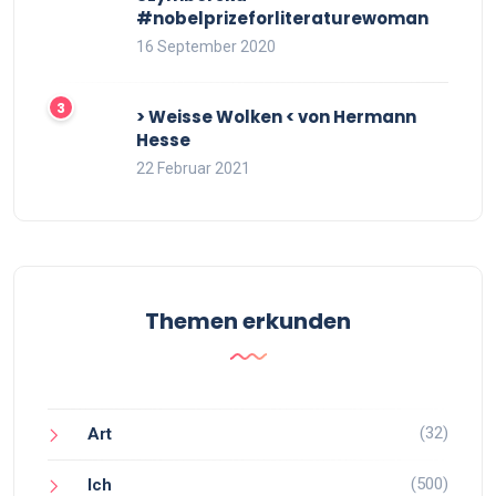
#nobelprizeforliteraturewoman
16 September 2020
> Weisse Wolken < von Hermann
Hesse
22 Februar 2021
Themen erkunden
(32)
Art
(500)
Ich