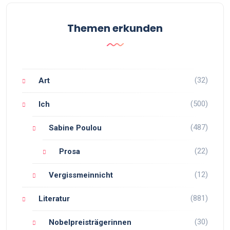
Themen erkunden
(32)
Art
(500)
Ich
(487)
Sabine Poulou
(22)
Prosa
(12)
Vergissmeinnicht
(881)
Literatur
(30)
Nobelpreisträgerinnen