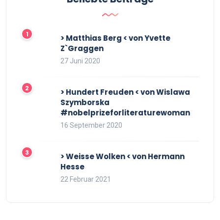
> Matthias Berg < von Yvette
Z`Graggen
27 Juni 2020
> Hundert Freuden < von Wislawa
Szymborska
#nobelprizeforliteraturewoman
16 September 2020
> Weisse Wolken < von Hermann
Hesse
22 Februar 2021