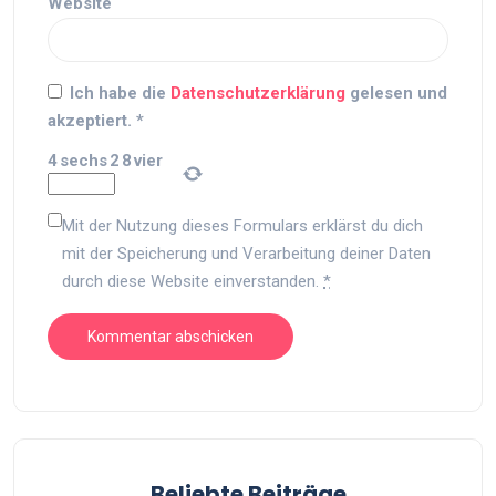
Website
Ich habe die
Datenschutzerklärung
gelesen und
akzeptiert.
*
4
sechs
2
8
vier
Mit der Nutzung dieses Formulars erklärst du dich
mit der Speicherung und Verarbeitung deiner Daten
durch diese Website einverstanden.
*
Beliebte Beiträge