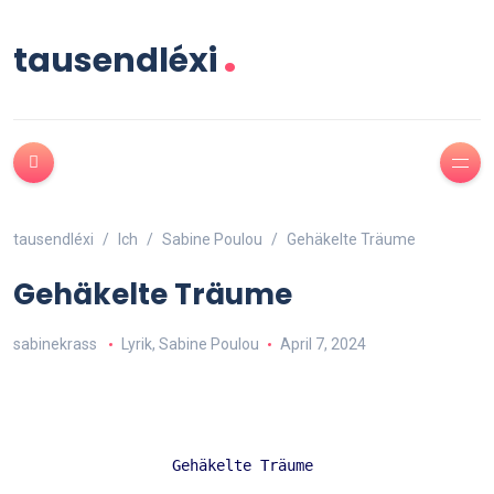
.
tausendléxi
tausendléxi
Ich
Sabine Poulou
Gehäkelte Träume
Gehäkelte Träume
sabinekrass
Lyrik
,
Sabine Poulou
April 7, 2024
Gehäkelte Träume 