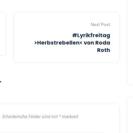
Next Post
#Lyrikfreitag
>Herbstrebellen< von Roda
Roth
r
.
Erforderliche Felder sind mit
*
markiert