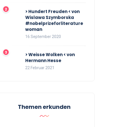
> Hundert Freuden < von
Wislawa Szymborska
#nobelprizeforliterature
woman
16 September 2020
> Weisse Wolken < von
Hermann Hesse
22 Februar 2021
Themen erkunden