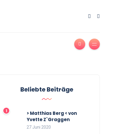
Beliebte Beiträge
> Matthias Berg < von
Yvette Z`Graggen
27 Juni 2020