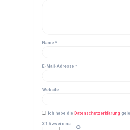
Name
*
E-Mail-Adresse
*
Website
Ich habe die
Datenschutzerklärung
gele
3
1
5
zwei
eins