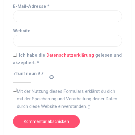
E-Mail-Adresse
*
Website
Ich habe die
Datenschutzerklärung
gelesen und
akzeptiert.
*
7
fünf
neun
9
7
Mit der Nutzung dieses Formulars erklärst du dich
mit der Speicherung und Verarbeitung deiner Daten
durch diese Website einverstanden.
*