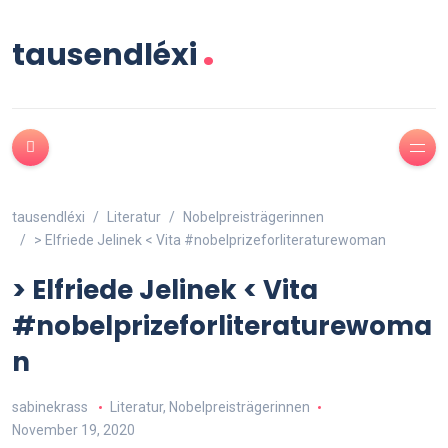
.
tausendléxi
tausendléxi
Literatur
Nobelpreisträgerinnen
> Elfriede Jelinek < Vita #nobelprizeforliteraturewoman
> Elfriede Jelinek < Vita
#nobelprizeforliteraturewoma
n
sabinekrass
Literatur
,
Nobelpreisträgerinnen
November 19, 2020