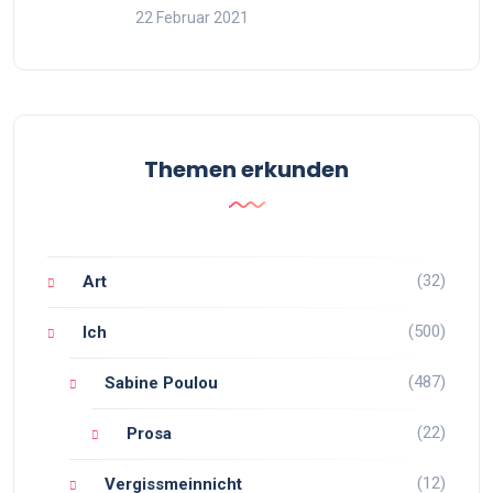
22 Februar 2021
Themen erkunden
(32)
Art
(500)
Ich
(487)
Sabine Poulou
(22)
Prosa
(12)
Vergissmeinnicht