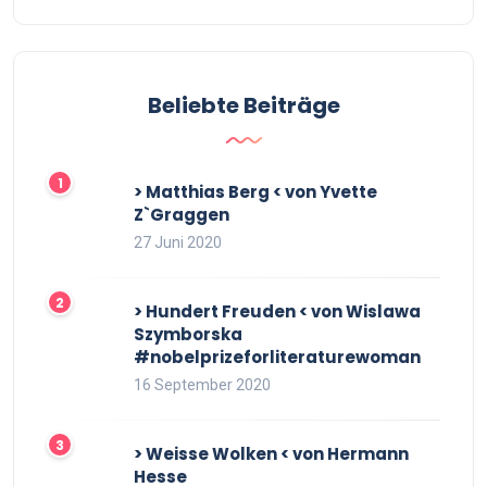
Beliebte Beiträge
> Matthias Berg < von Yvette
Z`Graggen
27 Juni 2020
> Hundert Freuden < von Wislawa
Szymborska
#nobelprizeforliteraturewoman
16 September 2020
> Weisse Wolken < von Hermann
Hesse