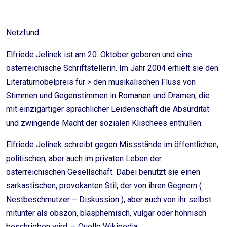
Netzfund
Elfriede Jelinek ist am 20. Oktober geboren und eine
österreichische Schriftstellerin. Im Jahr 2004 erhielt sie den
Literaturnobelpreis für > den musikalischen Fluss von
Stimmen und Gegenstimmen in Romanen und Dramen, die
mit einzigartiger sprachlicher Leidenschaft die Absurdität
und zwingende Macht der sozialen Klischees enthüllen.
Elfriede Jelinek schreibt gegen Missstände im öffentlichen,
politischen, aber auch im privaten Leben der
österreichischen Gesellschaft. Dabei benutzt sie einen
sarkastischen, provokanten Stil, der von ihren Gegnern (
Nestbeschmutzer – Diskussion ), aber auch von ihr selbst
mitunter als obszön, blasphemisch, vulgär oder höhnisch
beschrieben wird. – Quelle Wikipedia