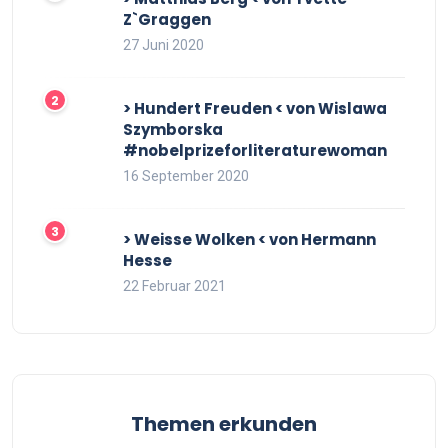
Z`Graggen
27 Juni 2020
> Hundert Freuden < von Wislawa
Szymborska
#nobelprizeforliteraturewoman
16 September 2020
> Weisse Wolken < von Hermann
Hesse
22 Februar 2021
Themen erkunden