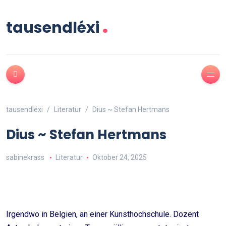
.
tausendléxi
tausendléxi
Literatur
Dius ~ Stefan Hertmans
Dius ~ Stefan Hertmans
sabinekrass
Literatur
Oktober 24, 2025
Irgendwo in Belgien, an einer Kunsthochschule. Dozent