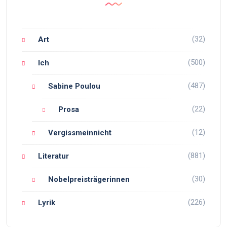
(32)
Art
(500)
Ich
(487)
Sabine Poulou
(22)
Prosa
(12)
Vergissmeinnicht
(881)
Literatur
(30)
Nobelpreisträgerinnen
(226)
Lyrik