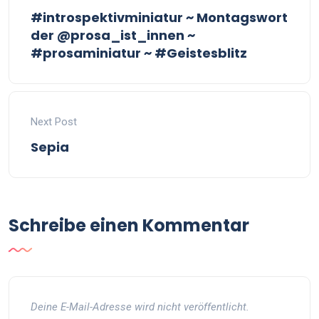
#introspektivminiatur ~ Montagswort
der @prosa_ist_innen ~
#prosaminiatur ~ #Geistesblitz
Next Post
Sepia
Schreibe einen Kommentar
Deine E-Mail-Adresse wird nicht veröffentlicht.