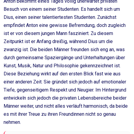
Anton bekommt eines Tages völlig unerwartet privaten
Besuch von einem seiner Studenten. Es handelt sich um
Dius, einen seiner talentiertesten Studenten. Zunächst
empfindet Anton eine gewisse Befremdung, doch zugleich
ist er von diesem jungen Mann fasziniert. Zu diesem
Zeitpunkt ist er Anfang dreißig, während Dius um die
zwanzig ist. Die beiden Männer freunden sich eng an, was
durch gemeinsame Spaziergänge und Unterhaltungen über
Kunst, Musik, Natur und Philosophie gekennzeichnet ist.
Diese Beziehung wirkt auf den ersten Blick fast wie aus
einer anderen Zeit. Sie gründet sich jedoch auf emotionaler
Tiefe, gegenseitigem Respekt und Neugier. Im Hintergrund
entwickeln sich jedoch die privaten Lebensbereiche beider
Männer weiter, und nicht alles verläuft harmonisch, da beide
es mit ihrer Treue zu ihren Freundinnen nicht so genau
nehmen.