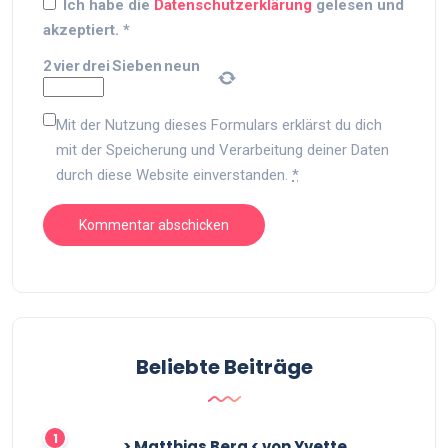
Ich habe die
Datenschutzerklärung
gelesen und
akzeptiert.
*
2
vier
drei
Sieben
neun
Mit der Nutzung dieses Formulars erklärst du dich
mit der Speicherung und Verarbeitung deiner Daten
durch diese Website einverstanden.
*
Beliebte Beiträge
> Matthias Berg < von Yvette