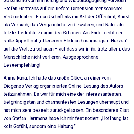
Geschichte von Erinnerung und Wiederbegegnung verweist
Stefan Hertmans auf die tiefere Dimension menschlicher
Verbundenheit: Freundschaft als ein Akt der Offenheit, Kunst
als Versuch, das Vergängliche zu bewahren, und Natur als
letzte, bedrohte Zeugin des Schönen. Am Ende bleibt der
stille Appell, mit „offenerem Blick und neugierigem Herzen“
auf die Welt zu schauen – auf dass wir in ihr, trotz allem, das
Menschliche nicht verlieren. Ausgesprochene
Leseempfehlung!
Anmerkung: Ich hatte das große Glück, an einer vom
Diogenes Verlag organisierten Online-Lesung des Autors
teilzunehmen. Es war für mich eine der interessantesten,
tiefgründigsten und charmantesten Lesungen überhaupt und
hat mich sehr beseelt zurückgelassen. Ein besonderes Zitat
von Stefan Hertmans habe ich mir fest notiert: „Hoffnung ist
kein Gefühl, sondern eine Haltung.”