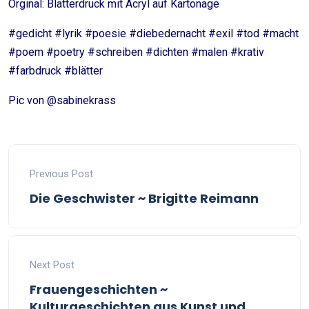
Orginal: Blätterdruck mit Acryl auf Kartonage
#gedicht #lyrik #poesie #diebedernacht #exil #tod #macht
#poem #poetry #schreiben #dichten #malen #krativ
#farbdruck #blätter
Pic von @sabinekrass
Previous Post
Die Geschwister ~ Brigitte Reimann
Next Post
Frauengeschichten ~
Kulturgeschichten aus Kunst und