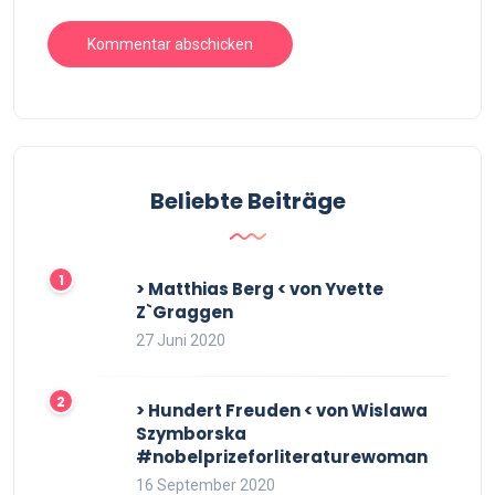
Beliebte Beiträge
> Matthias Berg < von Yvette
Z`Graggen
27 Juni 2020
> Hundert Freuden < von Wislawa
Szymborska
#nobelprizeforliteraturewoman
16 September 2020