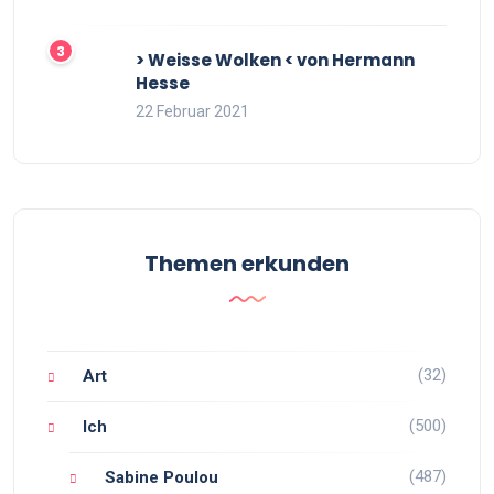
> Weisse Wolken < von Hermann
Hesse
22 Februar 2021
Themen erkunden
(32)
Art
(500)
Ich
(487)
Sabine Poulou