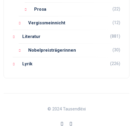
(22)
Prosa
(12)
Vergissmeinnicht
(881)
Literatur
(30)
Nobelpreisträgerinnen
(226)
Lyrik
© 2024 Tausendléxi