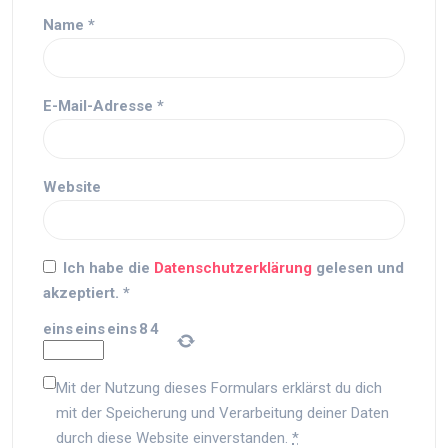
Name
*
E-Mail-Adresse
*
Website
Ich habe die
Datenschutzerklärung
gelesen und
akzeptiert.
*
eins
eins
eins
8
4
Mit der Nutzung dieses Formulars erklärst du dich
mit der Speicherung und Verarbeitung deiner Daten
durch diese Website einverstanden.
*