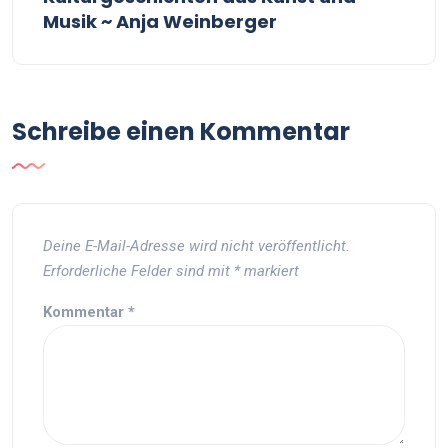
Musik ~ Anja Weinberger
Schreibe einen Kommentar
Deine E-Mail-Adresse wird nicht veröffentlicht.
Erforderliche Felder sind mit
*
markiert
Kommentar
*