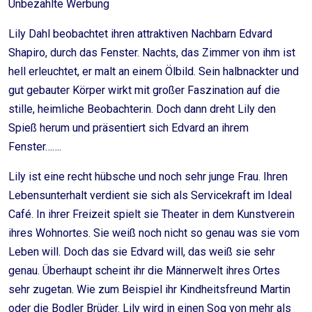
Unbezahlte Werbung
Lily Dahl beobachtet ihren attraktiven Nachbarn Edvard
Shapiro, durch das Fenster. Nachts, das Zimmer von ihm ist
hell erleuchtet, er malt an einem Ölbild. Sein halbnackter und
gut gebauter Körper wirkt mit großer Faszination auf die
stille, heimliche Beobachterin. Doch dann dreht Lily den
Spieß herum und präsentiert sich Edvard an ihrem
Fenster…….
Lily ist eine recht hübsche und noch sehr junge Frau. Ihren
Lebensunterhalt verdient sie sich als Servicekraft im Ideal
Café. In ihrer Freizeit spielt sie Theater in dem Kunstverein
ihres Wohnortes. Sie weiß noch nicht so genau was sie vom
Leben will. Doch das sie Edvard will, das weiß sie sehr
genau. Überhaupt scheint ihr die Männerwelt ihres Ortes
sehr zugetan. Wie zum Beispiel ihr Kindheitsfreund Martin
oder die Bodler Brüder. Lily wird in einen Sog von mehr als