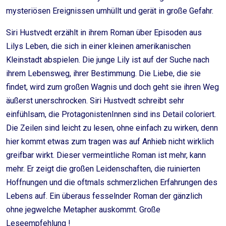
mysteriösen Ereignissen umhüllt und gerät in große Gefahr.
Siri Hustvedt erzählt in ihrem Roman über Episoden aus
Lilys Leben, die sich in einer kleinen amerikanischen
Kleinstadt abspielen. Die junge Lily ist auf der Suche nach
ihrem Lebensweg, ihrer Bestimmung. Die Liebe, die sie
findet, wird zum großen Wagnis und doch geht sie ihren Weg
äußerst unerschrocken. Siri Hustvedt schreibt sehr
einfühlsam, die ProtagonistenInnen sind ins Detail coloriert.
Die Zeilen sind leicht zu lesen, ohne einfach zu wirken, denn
hier kommt etwas zum tragen was auf Anhieb nicht wirklich
greifbar wirkt. Dieser vermeintliche Roman ist mehr, kann
mehr. Er zeigt die großen Leidenschaften, die ruinierten
Hoffnungen und die oftmals schmerzlichen Erfahrungen des
Lebens auf. Ein überaus fesselnder Roman der gänzlich
ohne jegwelche Metapher auskommt. Große
Leseempfehlung !