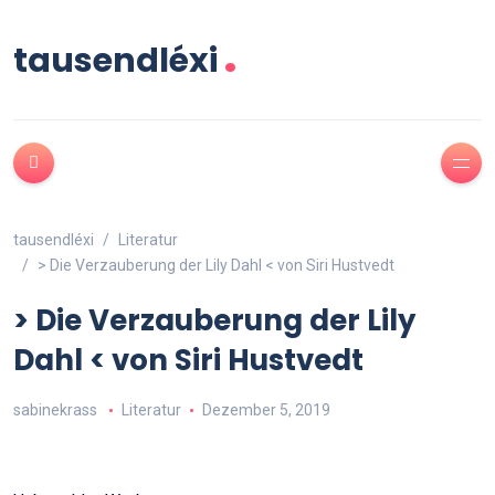
.
tausendléxi
tausendléxi
Literatur
> Die Verzauberung der Lily Dahl < von Siri Hustvedt
> Die Verzauberung der Lily
Dahl < von Siri Hustvedt
sabinekrass
Literatur
Dezember 5, 2019