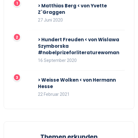
> Matthias Berg < von Yvette
Z`Graggen
27 Juni 2020
> Hundert Freuden < von Wislawa
Szymborska
#nobelprizeforliteraturewoman
16 September 2020
> Weisse Wolken < von Hermann
Hesse
22 Februar 2021
Themen erkunden