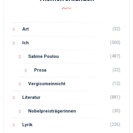
(32)
Art
(500)
Ich
(487)
Sabine Poulou
(22)
Prosa
(12)
Vergissmeinnicht
(881)
Literatur
(30)
Nobelpreisträgerinnen
(226)
Lyrik