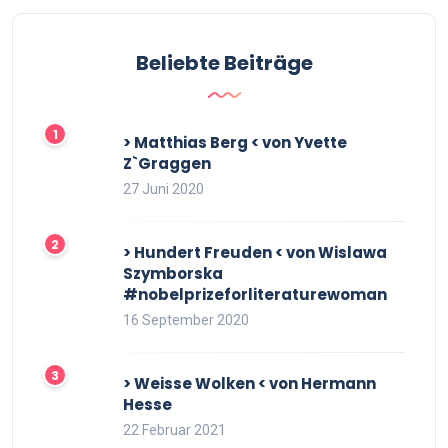
Beliebte Beiträge
> Matthias Berg < von Yvette
Z`Graggen
27 Juni 2020
> Hundert Freuden < von Wislawa
Szymborska
#nobelprizeforliteraturewoman
16 September 2020
> Weisse Wolken < von Hermann
Hesse
22 Februar 2021