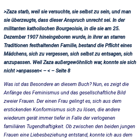
>Zaza starb, weil sie versuchte, sie selbst zu sein, und man
sie überzeugte, dass dieser Anspruch unrecht sei. In der
militanten katholischen Bourgeoisie, in die sie am 25.
Dezember 1907 hineingeboren wurde, in ihrer an starren
Traditionen festhaltenden Familie, bestand die Pflicht eines
Mädchens, sich zu vergessen, sich selbst zu entsagen, sich
anzupassen. Weil Zaza außergewöhnlich war, konnte sie sich
nicht >anpassen< – < – Seite 8
Was ist das Besondere an diesem Buch? Nun, es zeigt die
Anfänge des Feminismus und das gesellschaftliche Bild
zweier Frauen. Der einen Frau gelingt es, sich aus dem
erstickenden Konformismus sich zu lösen, die andere
wiederum gerät immer tiefer in Falle der verlogenen
familiären Tugendhaftigkeit. Ob zwischen den beiden jungen
Frauen eine Liebesbeziehung entstand, konnte ich aus dem