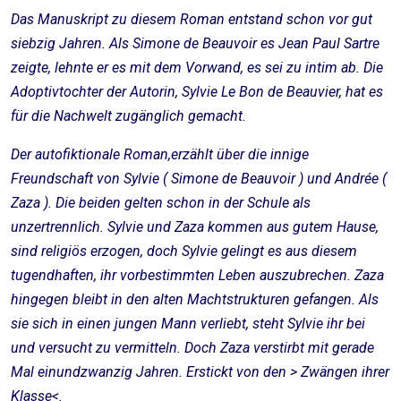
Das Manuskript zu diesem Roman entstand schon vor gut
siebzig Jahren. Als Simone de Beauvoir es Jean Paul Sartre
zeigte, lehnte er es mit dem Vorwand, es sei zu intim ab. Die
Adoptivtochter der Autorin, Sylvie Le Bon de Beauvier, hat es
für die Nachwelt zugänglich gemacht.
Der autofiktionale Roman,erzählt über die innige
Freundschaft von Sylvie ( Simone de Beauvoir ) und Andrée (
Zaza ). Die beiden gelten schon in der Schule als
unzertrennlich. Sylvie und Zaza kommen aus gutem Hause,
sind religiös erzogen, doch Sylvie gelingt es aus diesem
tugendhaften, ihr vorbestimmten Leben auszubrechen. Zaza
hingegen bleibt in den alten Machtstrukturen gefangen. Als
sie sich in einen jungen Mann verliebt, steht Sylvie ihr bei
und versucht zu vermitteln. Doch Zaza verstirbt mit gerade
Mal einundzwanzig Jahren. Erstickt von den > Zwängen ihrer
Klasse<.