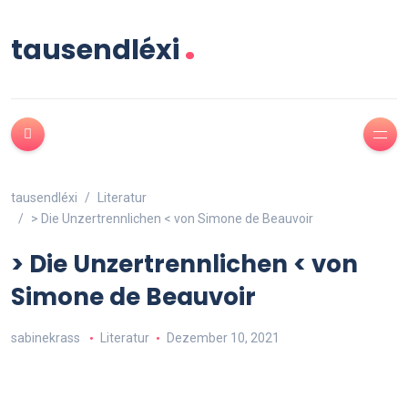
.
tausendléxi
tausendléxi
Literatur
> Die Unzertrennlichen < von Simone de Beauvoir
> Die Unzertrennlichen < von
Simone de Beauvoir
sabinekrass
Literatur
Dezember 10, 2021