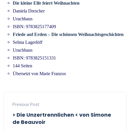
Die kleine Elfe feiert Weihnachten
Daniela Drescher
Urachhaus
ISBN: 9783825177409
Friede auf Erden – Die schönsen Weihnachtsgeschichten
Selma Lagerlöff
Urachhaus
ISBN: 9783825151331
144 Seiten
Übersetzt von Marie Franzos
Previous Post
> Die Unzertrennlichen < von Simone
de Beauvoir