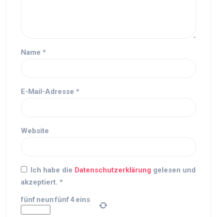
Name
*
E-Mail-Adresse
*
Website
Ich habe die
Datenschutzerklärung
gelesen und
akzeptiert.
*
fünf
neun
fünf
4
eins