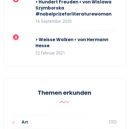
> Hundert Freuden < von Wislawa
Szymborska
#nobelprizeforliteraturewoman
16 September 2020
> Weisse Wolken < von Hermann
Hesse
22 Februar 2021
Themen erkunden
(32)
Art