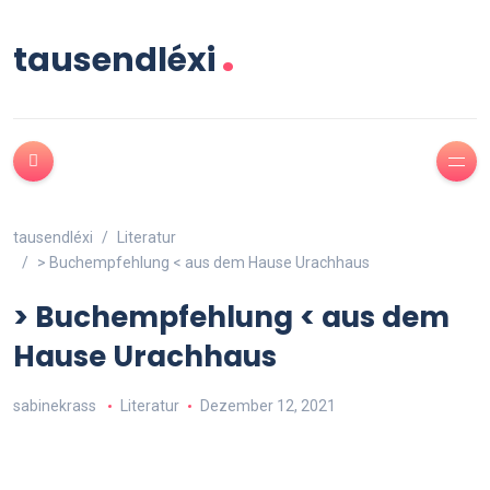
.
tausendléxi
tausendléxi
Literatur
> Buchempfehlung < aus dem Hause Urachhaus
> Buchempfehlung < aus dem
Hause Urachhaus
sabinekrass
Literatur
Dezember 12, 2021