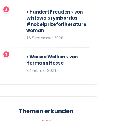
> Hundert Freuden < von
Wislawa Szymborska
#nobelprizeforliterature
woman
16 September 2020
> Weisse Wolken < von
Hermann Hesse
22 Februar 2021
Themen erkunden