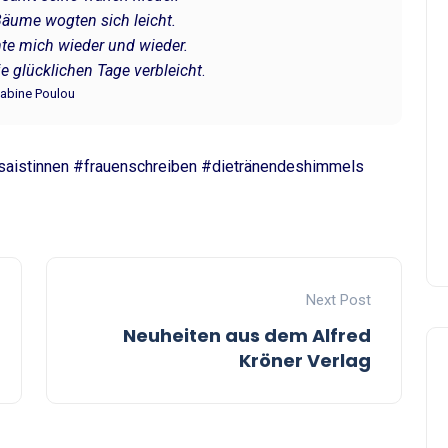
 Bäume wogten sich leicht.
te mich wieder und wieder.
 glücklichen Tage verbleicht
.
abine Poulou
saistinnen #frauenschreiben #dietränendeshimmels
Next Post
Neuheiten aus dem Alfred
Kröner Verlag