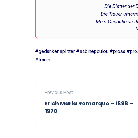
Die Blätter der
Die Trauer umarm
Mein Gedanke an die
S
#gedankensplitter #sabinepoulou #prosa #pro
#trauer
Previous Post
Erich Maria Remarque ~ 1898 –
1970