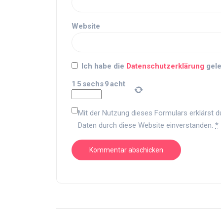
Website
Ich habe die
Datenschutzerklärung
gele
1
5
sechs
9
acht
Mit der Nutzung dieses Formulars erklärst d
Daten durch diese Website einverstanden.
*