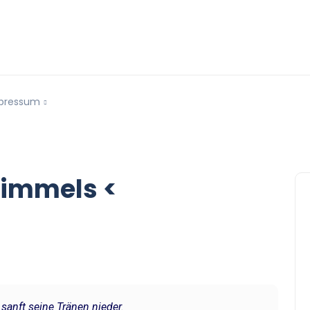
pressum
Himmels <
sanft seine Tränen nieder.