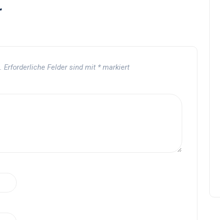
r
.
Erforderliche Felder sind mit
*
markiert