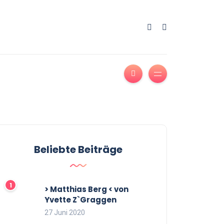
Beliebte Beiträge
> Matthias Berg < von
Yvette Z`Graggen
27 Juni 2020