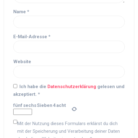
Name
*
E-Mail-Adresse
*
Website
Ich habe die
Datenschutzerklärung
gelesen und
akzeptiert.
*
fünf
sechs
Sieben
4
acht
Mit der Nutzung dieses Formulars erklärst du dich
mit der Speicherung und Verarbeitung deiner Daten