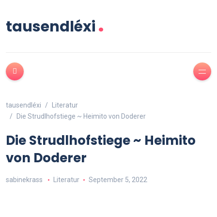
.
tausendléxi
tausendléxi
Literatur
Die Strudlhofstiege ~ Heimito von Doderer
Die Strudlhofstiege ~ Heimito
von Doderer
sabinekrass
Literatur
September 5, 2022