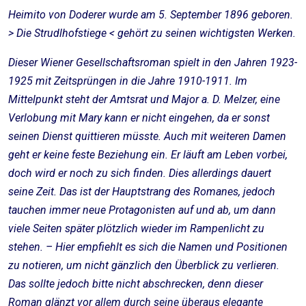
Heimito von Doderer wurde am 5. September 1896 geboren.
> Die Strudlhofstiege < gehört zu seinen wichtigsten Werken.
Dieser Wiener Gesellschaftsroman spielt in den Jahren 1923-
1925 mit Zeitsprüngen in die Jahre 1910-1911. Im
Mittelpunkt steht der Amtsrat und Major a. D. Melzer, eine
Verlobung mit Mary kann er nicht eingehen, da er sonst
seinen Dienst quittieren müsste. Auch mit weiteren Damen
geht er keine feste Beziehung ein. Er läuft am Leben vorbei,
doch wird er noch zu sich finden. Dies allerdings dauert
seine Zeit. Das ist der Hauptstrang des Romanes, jedoch
tauchen immer neue Protagonisten auf und ab, um dann
viele Seiten später plötzlich wieder im Rampenlicht zu
stehen. – Hier empfiehlt es sich die Namen und Positionen
zu notieren, um nicht gänzlich den Überblick zu verlieren.
Das sollte jedoch bitte nicht abschrecken, denn dieser
Roman glänzt vor allem durch seine überaus elegante