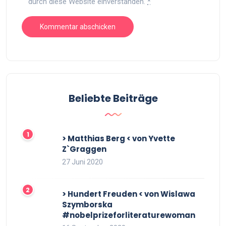
durch diese Website einverstanden.
*
Beliebte Beiträge
> Matthias Berg < von Yvette
Z`Graggen
27 Juni 2020
> Hundert Freuden < von Wislawa
Szymborska
#nobelprizeforliteraturewoman