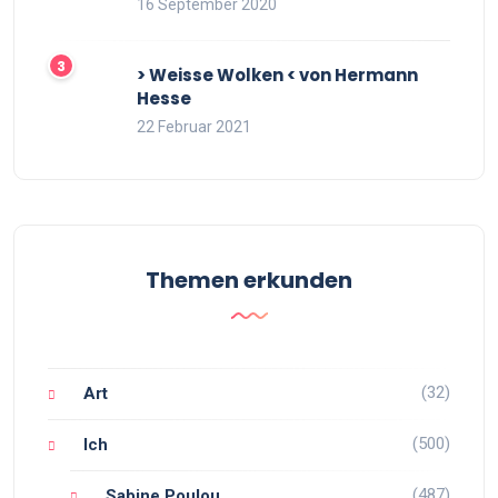
16 September 2020
> Weisse Wolken < von Hermann
Hesse
22 Februar 2021
Themen erkunden
(32)
Art
(500)
Ich
(487)
Sabine Poulou