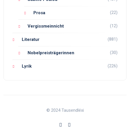
(22)
Prosa
(12)
Vergissmeinnicht
(881)
Literatur
(30)
Nobelpreisträgerinnen
(226)
Lyrik
© 2024 Tausendléxi