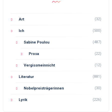
(32)
Art
(500)
Ich
(487)
Sabine Poulou
(22)
Prosa
(12)
Vergissmeinnicht
(881)
Literatur
(30)
Nobelpreisträgerinnen
(226)
Lyrik