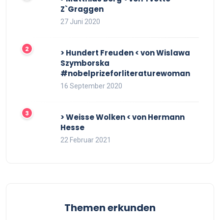
Z`Graggen
27 Juni 2020
> Hundert Freuden < von Wislawa
Szymborska
#nobelprizeforliteraturewoman
16 September 2020
> Weisse Wolken < von Hermann
Hesse
22 Februar 2021
Themen erkunden