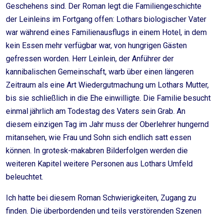
Geschehens sind. Der Roman legt die Familiengeschichte
der Leinleins im Fortgang offen: Lothars biologischer Vater
war während eines Familienausflugs in einem Hotel, in dem
kein Essen mehr verfügbar war, von hungrigen Gästen
gefressen worden. Herr Leinlein, der Anführer der
kannibalischen Gemeinschaft, warb über einen längeren
Zeitraum als eine Art Wiedergutmachung um Lothars Mutter,
bis sie schließlich in die Ehe einwilligte. Die Familie besucht
einmal jährlich am Todestag des Vaters sein Grab. An
diesem einzigen Tag im Jahr muss der Oberlehrer hungernd
mitansehen, wie Frau und Sohn sich endlich satt essen
können. In grotesk-makabren Bilderfolgen werden die
weiteren Kapitel weitere Personen aus Lothars Umfeld
beleuchtet.
Ich hatte bei diesem Roman Schwierigkeiten, Zugang zu
finden. Die überbordenden und teils verstörenden Szenen