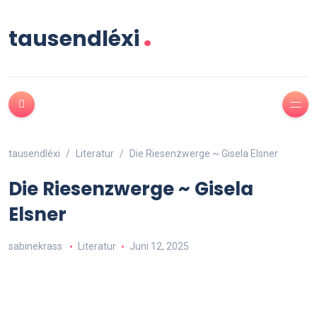
.
tausendléxi
tausendléxi
Literatur
Die Riesenzwerge ~ Gisela Elsner
Die Riesenzwerge ~ Gisela
Elsner
sabinekrass
Literatur
Juni 12, 2025