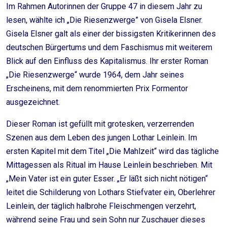
Im Rahmen Autorinnen der Gruppe 47 in diesem Jahr zu
lesen, wählte ich „Die Riesenzwerge” von Gisela Elsner.
Gisela Elsner galt als einer der bissigsten Kritikerinnen des
deutschen Bürgertums und dem Faschismus mit weiterem
Blick auf den Einfluss des Kapitalismus. Ihr erster Roman
„Die Riesenzwerge“ wurde 1964, dem Jahr seines
Erscheinens, mit dem renommierten Prix Formentor
ausgezeichnet.
Dieser Roman ist gefüllt mit grotesken, verzerrenden
Szenen aus dem Leben des jungen Lothar Leinlein. Im
ersten Kapitel mit dem Titel „Die Mahlzeit“ wird das tägliche
Mittagessen als Ritual im Hause Leinlein beschrieben. Mit
„Mein Vater ist ein guter Esser. „Er läßt sich nicht nötigen“
leitet die Schilderung von Lothars Stiefvater ein, Oberlehrer
Leinlein, der täglich halbrohe Fleischmengen verzehrt,
während seine Frau und sein Sohn nur Zuschauer dieses