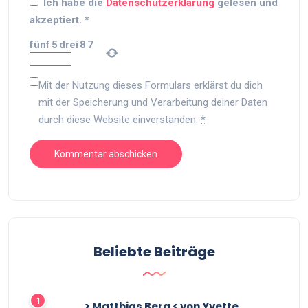
Ich habe die
Datenschutzerklärung
gelesen und
akzeptiert.
*
fünf
5
drei
8
7
Mit der Nutzung dieses Formulars erklärst du dich
mit der Speicherung und Verarbeitung deiner Daten
durch diese Website einverstanden.
*
Beliebte Beiträge
> Matthias Berg < von Yvette