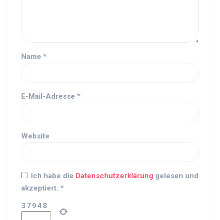
Name
*
E-Mail-Adresse
*
Website
Ich habe die
Datenschutzerklärung
gelesen und
akzeptiert.
*
3
7
9
4
8