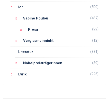
(500)
Ich
(487)
Sabine Poulou
(22)
Prosa
(12)
Vergissmeinnicht
(881)
Literatur
(30)
Nobelpreisträgerinnen
(226)
Lyrik