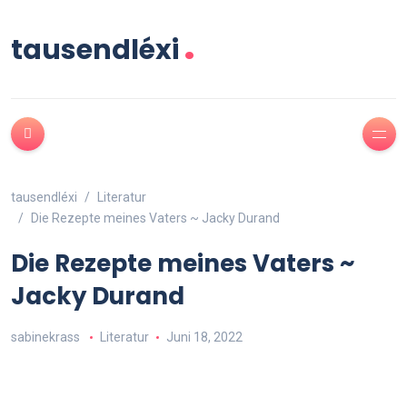
.
tausendléxi
tausendléxi
Literatur
Die Rezepte meines Vaters ~ Jacky Durand
Die Rezepte meines Vaters ~
Jacky Durand
sabinekrass
Literatur
Juni 18, 2022