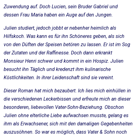
Zuwendung auf. Doch Lucien, sein Bruder Gabriel und
dessen Frau Maria haben ein Auge auf den Jungen.
Julien studiert, jedoch jobbt er nebenher heimlich als
Hilfskoch. Was kann es für ihn Schöneres geben, als sich
von den Düften der Speisen betören zu lassen. Er ist im Sog
der Zutaten und der Raffinesse. Doch dann erkrankt
Monsieur Henri schwer und kommt in ein Hospiz. Julien
besucht ihn Täglich und kredenzt ihm kulinarische
Köstlichkeiten. In ihrer Leidenschaft sind sie vereint.
Dieser Roman hat mich bezaubert. Ich lies mich einhüllen in
die verschiedenen Leckerbissen und erfreute mich an dieser
besonderen, liebevollen Vater-Sohn-Beziehung. Obschon
Julien ohne elterliche Liebe aufwachsen musste, gelang es
ihm als Erwachsener, sich mit den damaligen Gegebenheiten
auszusöhnen. So war es möglich, dass Vater & Sohn noch