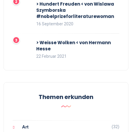
> Hundert Freuden < von Wislawa
Szymborska
#nobelprizeforliteraturewoman
16 September 2020
> Weisse Wolken < von Hermann
Hesse
22 Februar 2021
Themen erkunden
(32)
Art