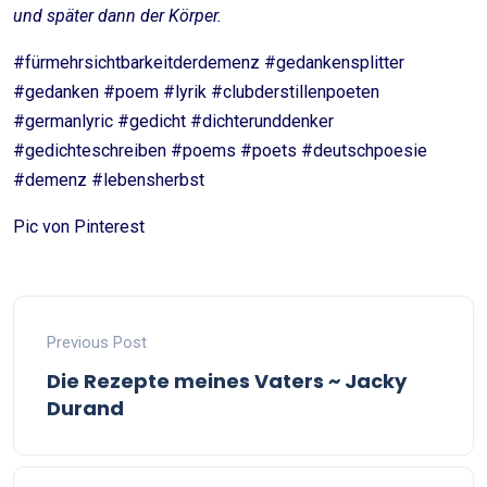
und später dann der Körper.
#fürmehrsichtbarkeitderdemenz #gedankensplitter
#gedanken #poem #lyrik #clubderstillenpoeten
#germanlyric #gedicht #dichterunddenker
#gedichteschreiben #poems #poets #deutschpoesie
#demenz #lebensherbst
Pic von Pinterest
Previous Post
Die Rezepte meines Vaters ~ Jacky
Durand