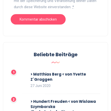
mit der Speicherung und Verarbeitung deiner Daten
durch diese Website einverstanden.
*
Beliebte Beiträge
> Matthias Berg < von Yvette
Z`Graggen
27 Juni 2020
> Hundert Freuden < von Wislawa
Szymborska