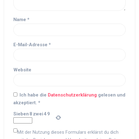
Name
*
E-Mail-Adresse
*
Website
Ich habe die
Datenschutzerklärung
gelesen und
akzeptiert.
*
Sieben
8
zwei
4
9
Mit der Nutzung dieses Formulars erklärst du dich