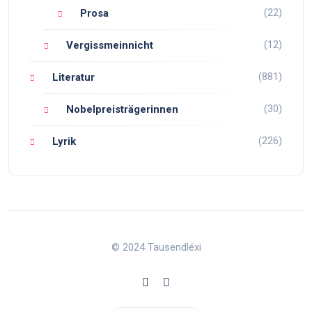
(22)
Prosa
(12)
Vergissmeinnicht
(881)
Literatur
(30)
Nobelpreisträgerinnen
(226)
Lyrik
© 2024 Tausendléxi