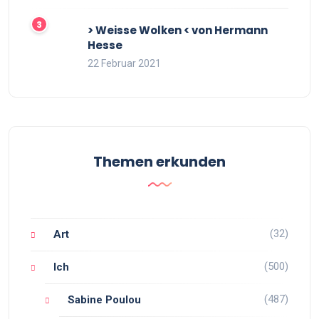
> Weisse Wolken < von Hermann
Hesse
22 Februar 2021
Themen erkunden
(32)
Art
(500)
Ich
(487)
Sabine Poulou