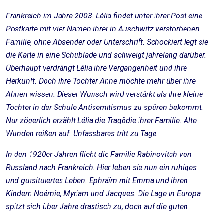
Frankreich im Jahre 2003. Lélia findet unter ihrer Post eine
Postkarte mit vier Namen ihrer in Auschwitz verstorbenen
Familie, ohne Absender oder Unterschrift. Schockiert legt sie
die Karte in eine Schublade und schweigt jahrelang darüber.
Überhaupt verdrängt Lélia ihre Vergangenheit und ihre
Herkunft. Doch ihre Tochter Anne möchte mehr über ihre
Ahnen wissen. Dieser Wunsch wird verstärkt als ihre kleine
Tochter in der Schule Antisemitismus zu spüren bekommt.
Nur zögerlich erzählt Lélia die Tragödie ihrer Familie. Alte
Wunden reißen auf. Unfassbares tritt zu Tage.
In den 1920er Jahren flieht die Familie Rabinovitch von
Russland nach Frankreich. Hier leben sie nun ein ruhiges
und gutsituiertes Leben. Ephraïm mit Emma und ihren
Kindern Noémie, Myriam und Jacques. Die Lage in Europa
spitzt sich über Jahre drastisch zu, doch auf die guten