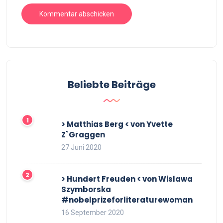
Beliebte Beiträge
> Matthias Berg < von Yvette
Z`Graggen
27 Juni 2020
> Hundert Freuden < von Wislawa
Szymborska
#nobelprizeforliteraturewoman
16 September 2020