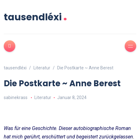
.
tausendléxi
tausendléxi
Literatur
Die Postkarte ~ Anne Berest
Die Postkarte ~ Anne Berest
sabinekrass
Literatur
Januar 8, 2024
Was für eine Geschichte. Dieser autobiographische Roman
hat mich gerührt, erschüttert und begeistert zurückgelassen.