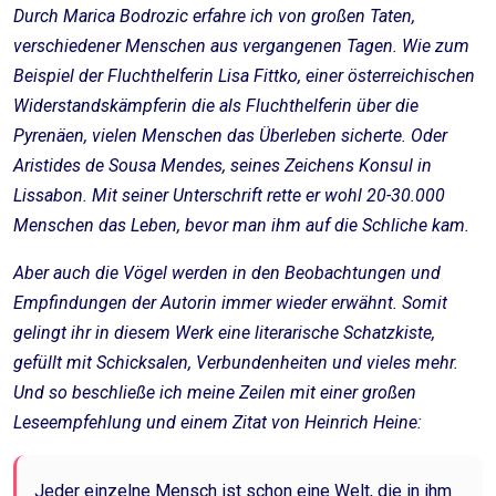
Durch Marica Bodrozic erfahre ich von großen Taten,
verschiedener Menschen aus vergangenen Tagen. Wie zum
Beispiel der Fluchthelferin Lisa Fittko, einer österreichischen
Widerstandskämpferin die als Fluchthelferin über die
Pyrenäen, vielen Menschen das Überleben sicherte. Oder
Aristides de Sousa Mendes, seines Zeichens Konsul in
Lissabon. Mit seiner Unterschrift rette er wohl 20-30.000
Menschen das Leben, bevor man ihm auf die Schliche kam.
Aber auch die Vögel werden in den Beobachtungen und
Empfindungen der Autorin immer wieder erwähnt. Somit
gelingt ihr in diesem Werk eine literarische Schatzkiste,
gefüllt mit Schicksalen, Verbundenheiten und vieles mehr.
Und so beschließe ich meine Zeilen mit einer großen
Leseempfehlung und einem Zitat von Heinrich Heine:
Jeder einzelne Mensch ist schon eine Welt, die in ihm