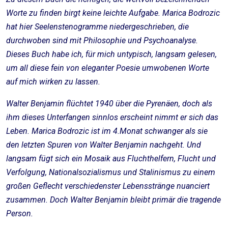
Worte zu finden birgt keine leichte Aufgabe. Marica Bodrozic
hat hier Seelenstenogramme niedergeschrieben, die
durchwoben sind mit Philosophie und Psychoanalyse.
Dieses Buch habe ich, für mich untypisch, langsam gelesen,
um all diese fein von eleganter Poesie umwobenen Worte
auf mich wirken zu lassen.
Walter Benjamin flüchtet 1940 über die Pyrenäen, doch als
ihm dieses Unterfangen sinnlos erscheint nimmt er sich das
Leben. Marica Bodrozic ist im 4.Monat schwanger als sie
den letzten Spuren von Walter Benjamin nachgeht. Und
langsam fügt sich ein Mosaik aus Fluchthelfern, Flucht und
Verfolgung, Nationalsozialismus und Stalinismus zu einem
großen Geflecht verschiedenster Lebensstränge nuanciert
zusammen. Doch Walter Benjamin bleibt primär die tragende
Person.