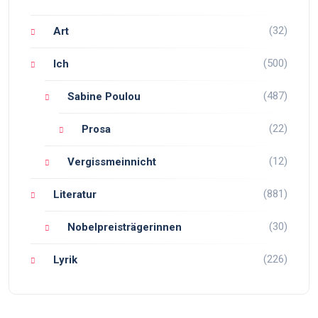
(32)
Art
(500)
Ich
(487)
Sabine Poulou
(22)
Prosa
(12)
Vergissmeinnicht
(881)
Literatur
(30)
Nobelpreisträgerinnen
(226)
Lyrik