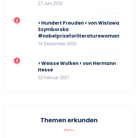
27 Juni 2020
> Hundert Freuden < von Wislawa
Szymborska
#nobelprizeforliteraturewoman
16 September 2020
> Weisse Wolken < von Hermann
Hesse
22 Februar 2021
Themen erkunden