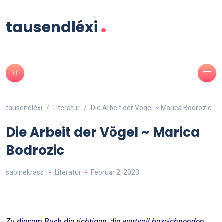
.
tausendléxi
tausendléxi
Literatur
Die Arbeit der Vögel ~ Marica Bodrozic
Die Arbeit der Vögel ~ Marica
Bodrozic
sabinekrass
Literatur
Februar 2, 2023
Zu diesem Buch die richtigen, die wertvoll bezeichnenden