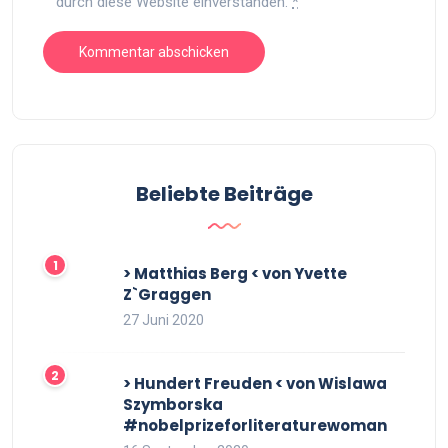
durch diese Website einverstanden.
*
Beliebte Beiträge
> Matthias Berg < von Yvette
Z`Graggen
27 Juni 2020
> Hundert Freuden < von Wislawa
Szymborska
#nobelprizeforliteraturewoman