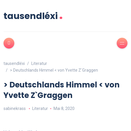
.
tausendléxi
tausendléxi
Literatur
> Deutschlands Himmel < von Yvette Z`Graggen
> Deutschlands Himmel < von
Yvette Z`Graggen
sabinekrass
Literatur
Mai 8, 2020