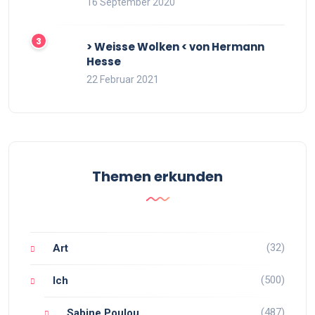
16 September 2020
> Weisse Wolken < von Hermann
Hesse
22 Februar 2021
Themen erkunden
(32)
Art
(500)
Ich
(487)
Sabine Poulou