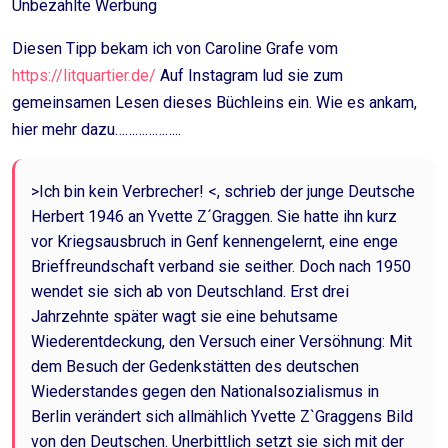
Unbezahlte Werbung
Diesen Tipp bekam ich von Caroline Grafe vom
https://litquartier.de/
Auf Instagram lud sie zum
gemeinsamen Lesen dieses Büchleins ein. Wie es ankam,
hier mehr dazu………………..
>Ich bin kein Verbrecher! <, schrieb der junge Deutsche
Herbert 1946 an Yvette Z´Graggen. Sie hatte ihn kurz
vor Kriegsausbruch in Genf kennengelernt, eine enge
Brieffreundschaft verband sie seither. Doch nach 1950
wendet sie sich ab von Deutschland. Erst drei
Jahrzehnte später wagt sie eine behutsame
Wiederentdeckung, den Versuch einer Versöhnung: Mit
dem Besuch der Gedenkstätten des deutschen
Wiederstandes gegen den Nationalsozialismus in
Berlin verändert sich allmählich Yvette Z`Graggens Bild
von den Deutschen. Unerbittlich setzt sie sich mit der