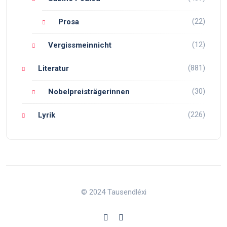
(22)
Prosa
(12)
Vergissmeinnicht
(881)
Literatur
(30)
Nobelpreisträgerinnen
(226)
Lyrik
© 2024 Tausendléxi