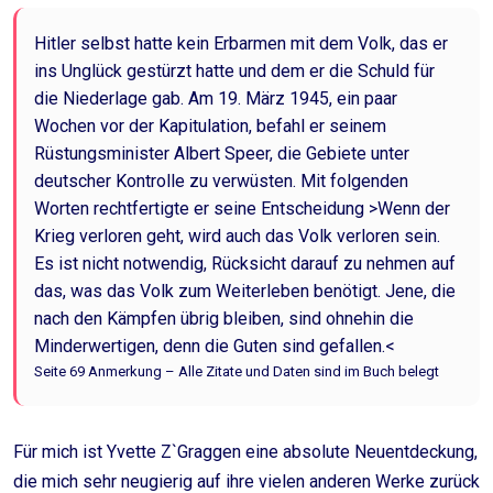
Hitler selbst hatte kein Erbarmen mit dem Volk, das er
ins Unglück gestürzt hatte und dem er die Schuld für
die Niederlage gab. Am 19. März 1945, ein paar
Wochen vor der Kapitulation, befahl er seinem
Rüstungsminister Albert Speer, die Gebiete unter
deutscher Kontrolle zu verwüsten. Mit folgenden
Worten rechtfertigte er seine Entscheidung >Wenn der
Krieg verloren geht, wird auch das Volk verloren sein.
Es ist nicht notwendig, Rücksicht darauf zu nehmen auf
das, was das Volk zum Weiterleben benötigt. Jene, die
nach den Kämpfen übrig bleiben, sind ohnehin die
Minderwertigen, denn die Guten sind gefallen.<
Seite 69 Anmerkung – Alle Zitate und Daten sind im Buch belegt
Für mich ist Yvette Z`Graggen eine absolute Neuentdeckung,
die mich sehr neugierig auf ihre vielen anderen Werke zurück