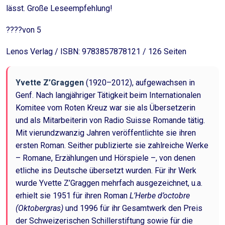
lässt. Große Leseempfehlung!
????von 5
Lenos Verlag / ISBN: 9783857878121 / 126 Seiten
Yvette Z’Graggen
(1920–2012), aufgewachsen in
Genf. Nach langjähriger Tätigkeit beim Internationalen
Komitee vom Roten Kreuz war sie als Übersetzerin
und als Mitarbeiterin von Radio Suisse Romande tätig.
Mit vierundzwanzig Jahren veröffentlichte sie ihren
ersten Roman. Seither publizierte sie zahlreiche Werke
– Romane, Erzählungen und Hörspiele –, von denen
etliche ins Deutsche übersetzt wurden. Für ihr Werk
wurde Yvette Z’Graggen mehrfach ausgezeichnet, u.a.
erhielt sie 1951 für ihren Roman
L’Herbe d’octobre
(Oktobergras)
und 1996 für ihr Gesamtwerk den Preis
der Schweizerischen Schillerstiftung sowie für die