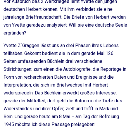
Vor Ausbruch des 2.Weltkrieges lernt Yvette den jungen
deutschen Herbert kennen. Mit ihm verbindet sie eine
jahrelange Brieffreundschaft. Die Briefe von Herbert werden
von Yvette geradezu analysiert. Will sie eine deutsche Seele
ergründen?
Yvette Z`Graggen lässt uns an drei Phasen ihres Lebens
teilhaben. Gekonnt bedient sie in dem gerade Mal 126
Seiten umfassenden Büchlein drei verschiedene
Stilrichtungen: zum einen die Autobiografie, die Reportage in
Form von recherchierten Daten und Ereignisse und die
Interpretation, die sich im Briefwechsel mit Herbert
widerspiegeln. Das Büchlein erweckt großes Interesse,
gerade der Mittelteil, dort geht die Autorin in die Tiefe des
Widerstandes und ihrer Opfer, zielt und trifft in Mark und
Bein. Und gerade heute am 8.Mai – am Tag der Befreiung
1945 möchte ich diese Passage preisgeben: