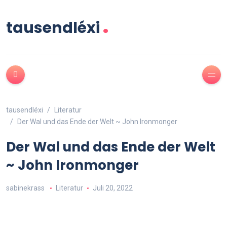
.
tausendléxi
tausendléxi
Literatur
Der Wal und das Ende der Welt ~ John Ironmonger
Der Wal und das Ende der Welt
~ John Ironmonger
sabinekrass
Literatur
Juli 20, 2022