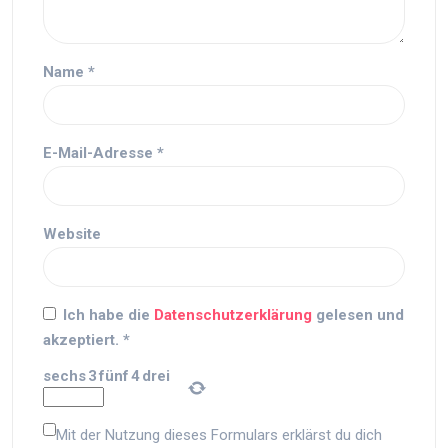
Name
*
E-Mail-Adresse
*
Website
Ich habe die
Datenschutzerklärung
gelesen und
akzeptiert.
*
sechs
3
fünf
4
drei
Mit der Nutzung dieses Formulars erklärst du dich