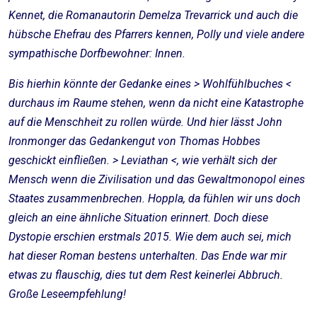
Kennet, die Romanautorin Demelza Trevarrick und auch die
hübsche Ehefrau des Pfarrers kennen, Polly und viele andere
sympathische Dorfbewohner: Innen.
Bis hierhin könnte der Gedanke eines > Wohlfühlbuches <
durchaus im Raume stehen, wenn da nicht eine Katastrophe
auf die Menschheit zu rollen würde. Und hier lässt John
Ironmonger das Gedankengut von Thomas Hobbes
geschickt einfließen. > Leviathan <, wie verhält sich der
Mensch wenn die Zivilisation und das Gewaltmonopol eines
Staates zusammenbrechen. Hoppla, da fühlen wir uns doch
gleich an eine ähnliche Situation erinnert. Doch diese
Dystopie erschien erstmals 2015. Wie dem auch sei, mich
hat dieser Roman bestens unterhalten. Das Ende war mir
etwas zu flauschig, dies tut dem Rest keinerlei Abbruch.
Große Leseempfehlung!