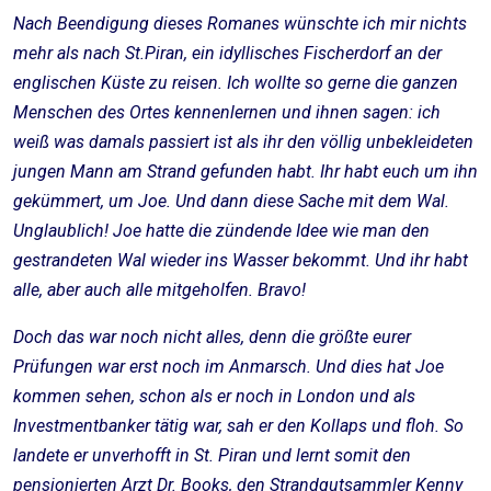
Nach Beendigung dieses Romanes wünschte ich mir nichts
mehr als nach St.Piran, ein idyllisches Fischerdorf an der
englischen Küste zu reisen. Ich wollte so gerne die ganzen
Menschen des Ortes kennenlernen und ihnen sagen: ich
weiß was damals passiert ist als ihr den völlig unbekleideten
jungen Mann am Strand gefunden habt. Ihr habt euch um ihn
gekümmert, um Joe. Und dann diese Sache mit dem Wal.
Unglaublich! Joe hatte die zündende Idee wie man den
gestrandeten Wal wieder ins Wasser bekommt. Und ihr habt
alle, aber auch alle mitgeholfen. Bravo!
Doch das war noch nicht alles, denn die größte eurer
Prüfungen war erst noch im Anmarsch. Und dies hat Joe
kommen sehen, schon als er noch in London und als
Investmentbanker tätig war, sah er den Kollaps und floh. So
landete er unverhofft in St. Piran und lernt somit den
pensionierten Arzt Dr. Books, den Strandgutsammler Kenny