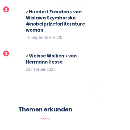
> Hundert Freuden < von
Wislawa Szymborska
#nobelprizeforliterature
woman
16 September 2020
> Weisse Wolken < von
Hermann Hesse
22 Februar 2021
Themen erkunden