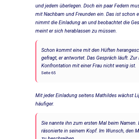
und jedem überlegen. Doch ein paar Federn muss 
mit Nachbarn und Freunden ein. Das ist schon e
nimmt die Einladung an und beobachtet die Gesel
meint er sich herablassen zu müssen.
Schon kommt eine mit den Hüften herangeschwu
gefragt, er antwortet. Das Gespräch läuft. Zu
Konfrontation mit einer Frau nicht wenig ist.
Seite 65
Mit jeder Einladung seitens Mathildes wächst Lip
häufiger.
Sie nannte ihn zum ersten Mal beim Namen. 
räsonierte in seinem Kopf. Im Wunsch, den 
zu beschreiben.