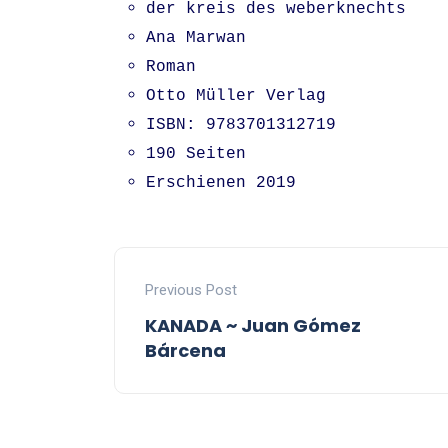
der kreis des weberknechts
Ana Marwan
Roman
Otto Müller Verlag
ISBN: 9783701312719
190 Seiten
Erschienen 2019
Previous Post
KANADA ~ Juan Gómez
Bárcena