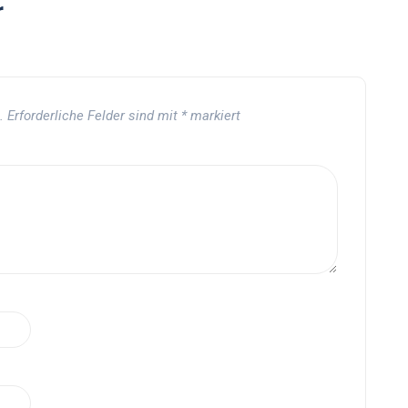
r
.
Erforderliche Felder sind mit
*
markiert