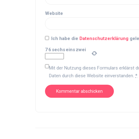
Website
Ich habe die
Datenschutzerklärung
gele
7
6
sechs
eins
zwei
Mit der Nutzung dieses Formulars erklärst d
Daten durch diese Website einverstanden.
*