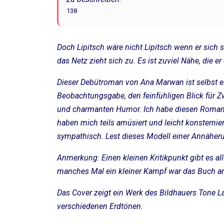
138
Doch Lipitsch wäre nicht Lipitsch wenn er sich so
das Netz zieht sich zu. Es ist zuviel Nähe, die e
Dieser Debütroman von Ana Marwan ist selbst e
Beobachtungsgabe, den feinfühligen Blick für 
und charmanten Humor. Ich habe diesen Roman 
haben mich teils amüsiert und leicht konsterni
sympathisch. Lest dieses Modell einer Annäher
Anmerkung: Einen kleinen Kritikpunkt gibt es al
manches Mal ein kleiner Kampf war das Buch 
Das Cover zeigt ein Werk des Bildhauers Tone L
verschiedenen Erdtönen.