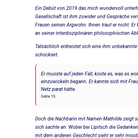
Ein Debüt von 2019 das mich wundervoll unterhal
Gesellschaft ist ihm zuwider und Gespräche vers
Frauen seinen Argwohn. Ihnen traut er nicht. Er f
an seiner interdisziplinären philosophischen A
Tatsächlich erdreistet sich eine ihm unbekannte
schockiert.
Er musste auf jeden Fall, koste es, was es wo
einzuwickeln begann. Er kannte sich mit Frau
Netz parat hätte.
Seite 15
Doch die Nachbarin mit Namen Mathilde zeigt s
sich sachte an. Wobei bei Lipitsch die Gedanke
mit dem anderen Geschlecht sieht er sehr misstra