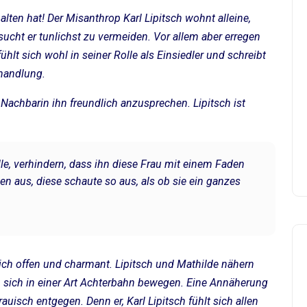
ten hat! Der Misanthrop Karl Lipitsch wohnt alleine,
ucht er tunlichst zu vermeiden. Vor allem aber erregen
ühlt sich wohl in seiner Rolle als Einsiedler und schreibt
bhandlung.
 Nachbarin ihn freundlich anzusprechen. Lipitsch ist
lle, verhindern, dass ihn diese Frau mit einem Faden
en aus, diese schaute so aus, als ob sie ein ganzes
ich offen und charmant. Lipitsch und Mathilde nähern
n sich in einer Art Achterbahn bewegen. Eine Annäherung
uisch entgegen. Denn er, Karl Lipitsch fühlt sich allen