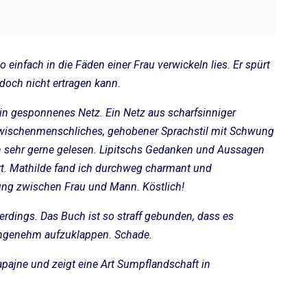
 einfach in die Fäden einer Frau verwickeln lies. Er spürt
r doch nicht ertragen kann.
in gesponnenes Netz. Ein Netz aus scharfsinniger
Zwischenmenschliches, gehobener Sprachstil mit Schwung
sehr gerne gelesen. Lipitschs Gedanken und Aussagen
ert. Mathilde fand ich durchweg charmant und
ung zwischen Frau und Mann. Köstlich!
lerdings. Das Buch ist so straff gebunden, dass es
angenehm aufzuklappen. Schade.
apajne und zeigt eine Art Sumpflandschaft in