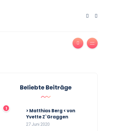
Beliebte Beiträge
> Matthias Berg < von
Yvette Z`Graggen
27 Juni 2020