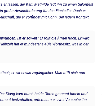
er lassen, der Karl. Mathilde lädt ihn zu einen Salonfest
in große Herausforderung für den Einsiedler. Doch er
lschaft, die er vorfindet mit Hohn. Bei jedem Kontakt
ngen. Ist er soweit? Er rollt die Ärmel hoch. Er wird
r Halbzeit hat er mindestens 40% Wortbesitz, was in der
itsch, er wir etwas zugänglicher. Man trifft sich nun
Der Klang kam durch beide Ohren getrennt hinein und
Moment festzuhalten, unternahm er zwei Versuche ihn