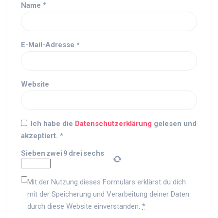
Name
*
E-Mail-Adresse
*
Website
Ich habe die
Datenschutzerklärung
gelesen und
akzeptiert.
*
Sieben
zwei
9
drei
sechs
Mit der Nutzung dieses Formulars erklärst du dich
mit der Speicherung und Verarbeitung deiner Daten
durch diese Website einverstanden.
*