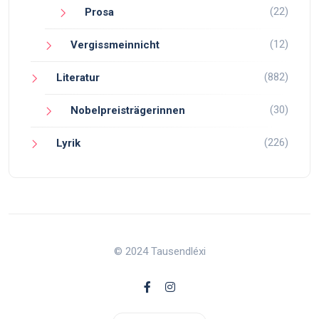
(22)
Prosa
(12)
Vergissmeinnicht
(882)
Literatur
(30)
Nobelpreisträgerinnen
(226)
Lyrik
© 2024 Tausendléxi