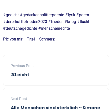
#gedicht #gedankensplitterpoesie #lyrik #poem
#dererhofftefrieden2023 #frieden #krieg #flucht
#deutschegedichte #menschenrechte
Pic von mir – Titel – Schmerz
Previous Post
#Leicht
Next Post
Alle Menschen sind sterblich ~ Simone