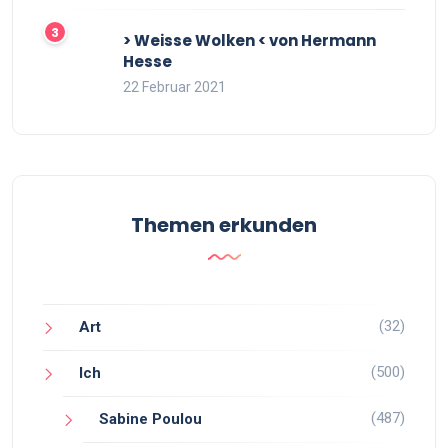
> Weisse Wolken < von Hermann
Hesse
22 Februar 2021
Themen erkunden
(32)
Art
(500)
Ich
(487)
Sabine Poulou