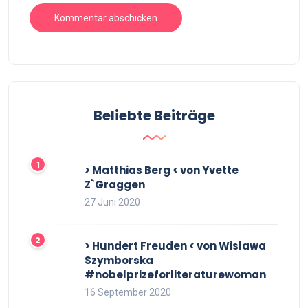
Beliebte Beiträge
> Matthias Berg < von Yvette
Z`Graggen
27 Juni 2020
> Hundert Freuden < von Wislawa
Szymborska
#nobelprizeforliteraturewoman
16 September 2020