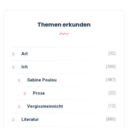
Themen erkunden
(32)
Art
(500)
Ich
(487)
Sabine Poulou
(22)
Prosa
(12)
Vergissmeinnicht
(880)
Literatur