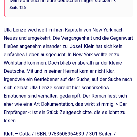
Man sollt euch in eure deutschen Lager stecken. <
Seite 126
Ulla Lenze wechselt in ihren Kapiteln von New York nach
Neuss und umgekehrt. Die Vergangenheit und die Gegenwart
fließen angenehm einander zu. Josef Klein hat sich kein
einfaches Leben ausgesucht. In New York wollte er zu
Wohlstand kommen. Doch blieb er überall nur der kleine
Deutsche. Mit und in seiner Heimat kam er nicht klar.
Irgendwie ein Getriebener auf der Suche, auf der Suche nach
sich selbst. Ulla Lenze schreibt hier schnörkellos.
Emotionen sind verhalten, gedämpft. Der Roman liest sich
eher wie eine Art Dokumentation, das wirkt stimmig. > Der
Empfänger < ist ein Stück Zeitgeschichte, die es lohnt zu
lesen.
Klett – Cotta / ISBN: 9783608964639 7 301 Seiten /