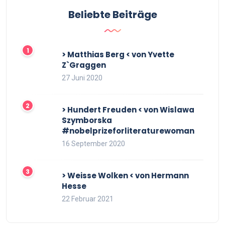
Beliebte Beiträge
> Matthias Berg < von Yvette
Z`Graggen
27 Juni 2020
> Hundert Freuden < von Wislawa
Szymborska
#nobelprizeforliteraturewoman
16 September 2020
> Weisse Wolken < von Hermann
Hesse
22 Februar 2021