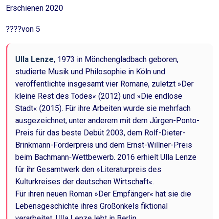
Erschienen 2020
????von 5
Ulla Lenze
, 1973 in Mönchengladbach geboren,
studierte Musik und Philosophie in Köln und
veröffentlichte insgesamt vier Romane, zuletzt »Der
kleine Rest des Todes« (2012) und »Die endlose
Stadt« (2015). Für ihre Arbeiten wurde sie mehrfach
ausgezeichnet, unter anderem mit dem Jürgen-Ponto-
Preis für das beste Debüt 2003, dem Rolf-Dieter-
Brinkmann-Förderpreis und dem Ernst-Willner-Preis
beim Bachmann-Wettbewerb. 2016 erhielt Ulla Lenze
für ihr Gesamtwerk den »Literaturpreis des
Kulturkreises der deutschen Wirtschaft«.
Für ihren neuen Roman »Der Empfänger« hat sie die
Lebensgeschichte ihres Großonkels fiktional
verarbeitet. Ulla Lenze lebt in Berlin.