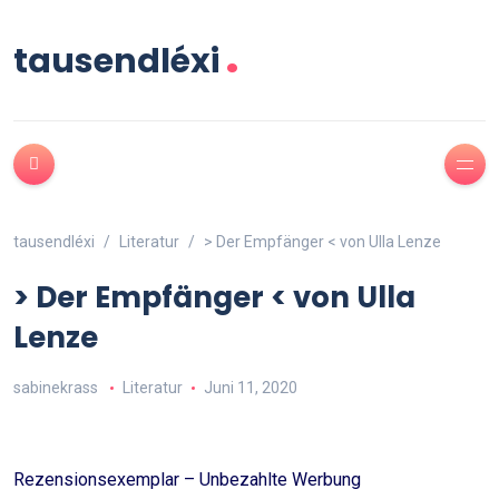
.
tausendléxi
tausendléxi
Literatur
> Der Empfänger < von Ulla Lenze
> Der Empfänger < von Ulla
Lenze
sabinekrass
Literatur
Juni 11, 2020
Rezensionsexemplar – Unbezahlte Werbung